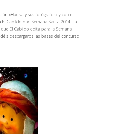
ión «Huelva y sus fotógrafos» y con el
a El Cabildo bar: Semana Santa 2014. La
tel que El Cabildo edita para la Semana
odéis descargaros las bases del concurso