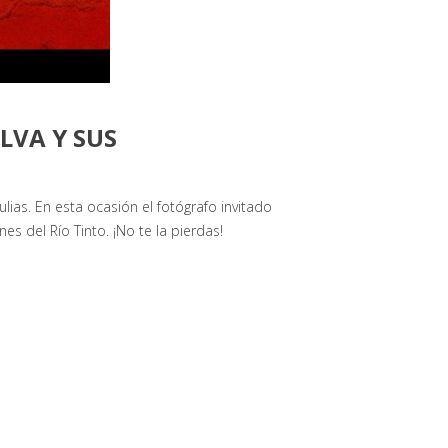
LVA Y SUS
lias. En esta ocasión el fotógrafo invitado
s del Río Tinto. ¡No te la pierdas!