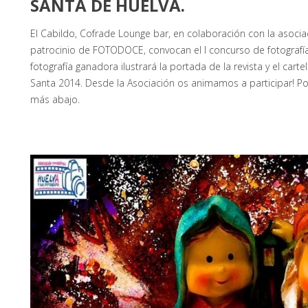
SANTA DE HUELVA.
El Cabildo, Cofrade Lounge bar, en colaboración con la asociac
patrocinio de FOTODOCE, convocan el I concurso de fotografí
fotografía ganadora ilustrará la portada de la revista y el car
Santa 2014. Desde la Asociación os animamos a participar! P
más abajo.