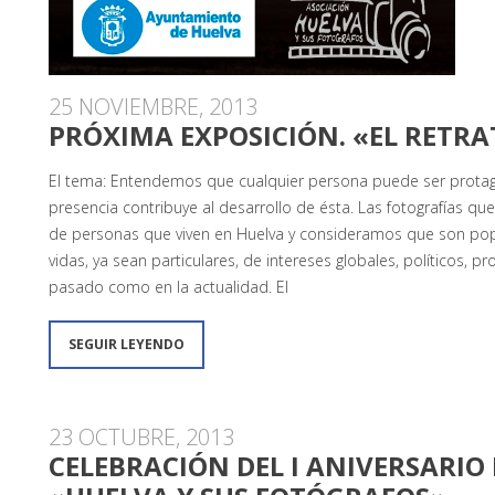
25 NOVIEMBRE, 2013
PRÓXIMA EXPOSICIÓN. «EL RETRA
El tema: Entendemos que cualquier persona puede ser protag
presencia contribuye al desarrollo de ésta. Las fotografías qu
de personas que viven en Huelva y consideramos que son popu
vidas, ya sean particulares, de intereses globales, políticos, pr
pasado como en la actualidad. El
SEGUIR LEYENDO
23 OCTUBRE, 2013
CELEBRACIÓN DEL I ANIVERSARIO