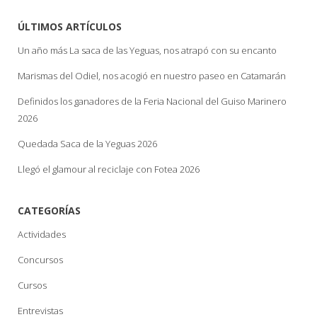
ÚLTIMOS ARTÍCULOS
Un año más La saca de las Yeguas, nos atrapó con su encanto
Marismas del Odiel, nos acogió en nuestro paseo en Catamarán
Definidos los ganadores de la Feria Nacional del Guiso Marinero
2026
Quedada Saca de la Yeguas 2026
Llegó el glamour al reciclaje con Fotea 2026
CATEGORÍAS
Actividades
Concursos
Cursos
Entrevistas