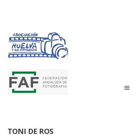
HUELVA Y SUS
FOTÓGRAFOS
TONI DE ROS