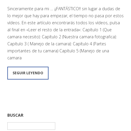
Sinceramente para mi … ¡¡FANTÁSTICO!! sin lugar a dudas de
lo mejor que hay para empezar, el tiempo no pasa por estos
vídeos. En este artículo encontrarás todos los vídeos, pulsa
al final en «Leer el resto de la entrada»: Capítulo 1 (Que
camara necesito): Capítulo 2 (Nuestra camara fotografica):
Capítulo 3 ( Manejo de la camara): Capítulo 4 (Partes
importantes de tu camara) Capítulo 5 (Manejo de una
camara
SEGUIR LEYENDO
BUSCAR
Buscar: