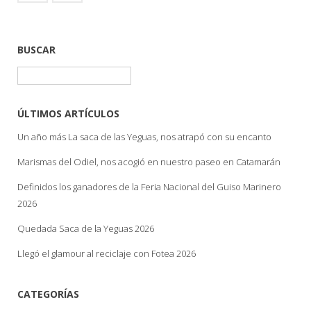
BUSCAR
Buscar:
ÚLTIMOS ARTÍCULOS
Un año más La saca de las Yeguas, nos atrapó con su encanto
Marismas del Odiel, nos acogió en nuestro paseo en Catamarán
Definidos los ganadores de la Feria Nacional del Guiso Marinero
2026
Quedada Saca de la Yeguas 2026
Llegó el glamour al reciclaje con Fotea 2026
CATEGORÍAS