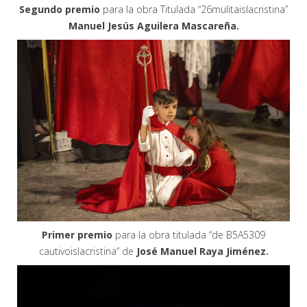
Segundo premio
para la obra Titulada “26mulitaislacristina”
Manuel Jesús Aguilera Mascareña.
Primer premio
para la obra titulada “de B5A5309
cautivoislacristina” de
José Manuel Raya Jiménez.