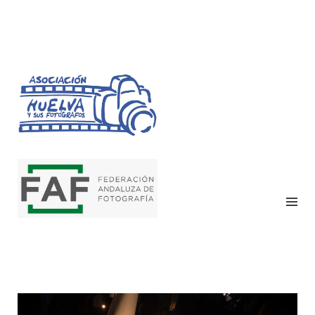
HUELVA Y SUS
FOTÓGRAFOS