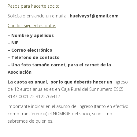
Pasos para hacerte socio:
Solicítalo enviando un email a :
huelvaysf@gmail.com
Con los siguientes datos
– Nombre y apellidos
– NIF
– Correo electrónico
– Telefono de contacto
– Una foto tamaño carnet, para el carnet de la
Asociación
La cuota es anual, por lo que deberás hacer un
ingreso
de 12 euros anuales es en Caja Rural del Sur número ES65
3187 0001 72 3122766417
Importante indicar en el asunto del ingreso (tanto en efectivo
como transferencia) el NOMBRE del socio, si no … no
sabremos de quien es.