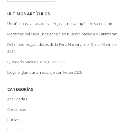
ÚLTIMOS ARTÍCULOS
Un año más La saca de las Yeguas, nos atrapó con su encanto
Marismas del Odiel, nos acogió en nuestro paseo en Catamarán
Definidos los ganadores de la Feria Nacional del Guiso Marinero
2026
Quedada Saca de la Yeguas 2026
Llegó el glamour al reciclaje con Fotea 2026
CATEGORÍAS
Actividades
Concursos
Cursos