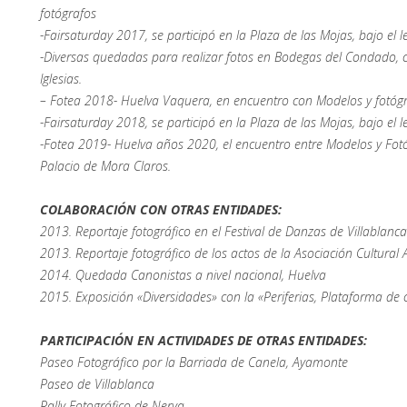
fotógrafos
-Fairsaturday 2017, se participó en la Plaza de las Mojas, bajo el
-Diversas quedadas para realizar fotos en Bodegas del Condado, 
Iglesias.
– Fotea 2018- Huelva Vaquera, en encuentro con Modelos y fotógr
-Fairsaturday 2018, se participó en la Plaza de las Mojas, bajo el
-Fotea 2019- Huelva años 2020, el encuentro entre Modelos y Fotó
Palacio de Mora Claros.
COLABORACIÓN CON OTRAS ENTIDADES:
2013. Reportaje fotográfico en el Festival de Danzas de Villablanca
2013. Reportaje fotográfico de los actos de la Asociación Cultura
2014. Quedada Canonistas a nivel nacional, Huelva
2015. Exposición «Diversidades» con la «Periferias, Plataforma de 
PARTICIPACIÓN EN ACTIVIDADES DE OTRAS ENTIDADES:
Paseo Fotográfico por la Barriada de Canela, Ayamonte
Paseo de Villablanca
Rally Fotográfico de Nerva