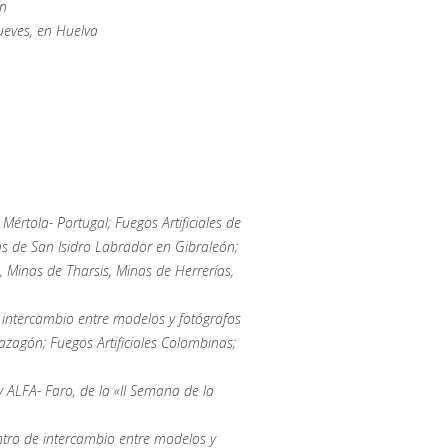
ín
jueves, en Huelva
értola- Portugal; Fuegos Artificiales de
as de San Isidro Labrador en Gibraleón;
a, Minas de Tharsis, Minas de Herrerías,
intercambio entre modelos y fotógrafos
zagón; Fuegos Artificiales Colombinas;
ALFA- Faro, de la «II Semana de la
tro de intercambio entre modelos y