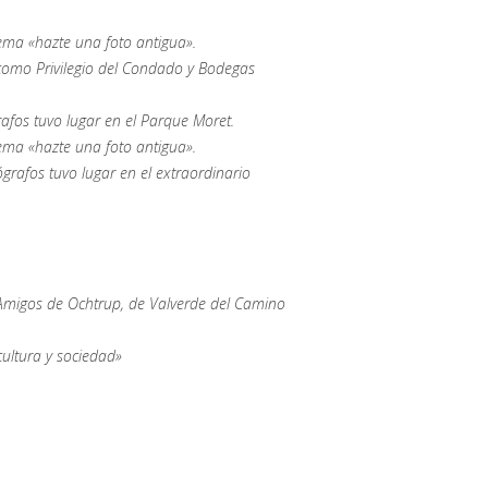
 lema «hazte una foto antigua».
como Privilegio del Condado y Bodegas
afos tuvo lugar en el Parque Moret.
 lema «hazte una foto antigua».
grafos tuvo lugar en el extraordinario
l Amigos de Ochtrup, de Valverde del Camino
cultura y sociedad»