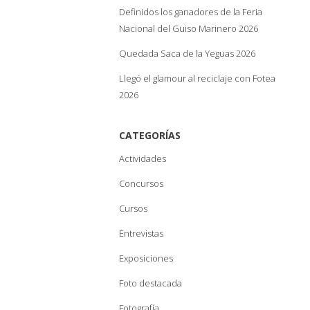
Definidos los ganadores de la Feria
Nacional del Guiso Marinero 2026
Quedada Saca de la Yeguas 2026
Llegó el glamour al reciclaje con Fotea
2026
CATEGORÍAS
Actividades
Concursos
Cursos
Entrevistas
Exposiciones
Foto destacada
Fotografía