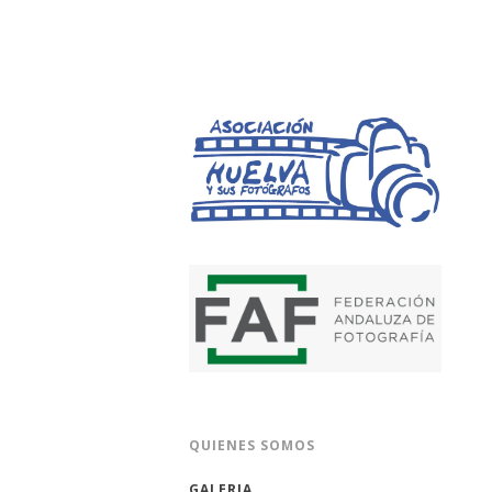
HUELVA Y SUS 
QUIENES SOMOS
GALERIA