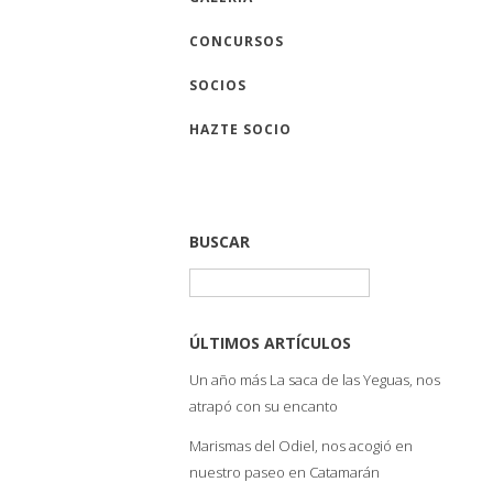
CONCURSOS
SOCIOS
HAZTE SOCIO
BUSCAR
Buscar:
ÚLTIMOS ARTÍCULOS
Un año más La saca de las Yeguas, nos
atrapó con su encanto
Marismas del Odiel, nos acogió en
nuestro paseo en Catamarán