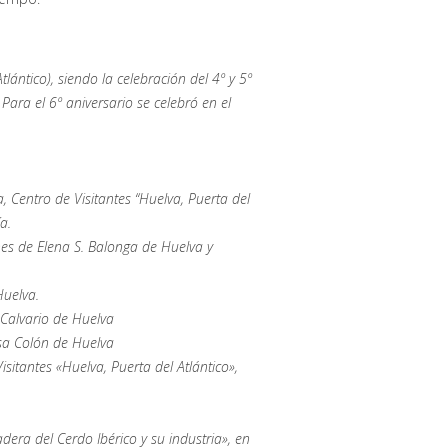
tlántico), siendo la celebración del 4º y 5º
ara el 6º aniversario se celebró en el
 Centro de Visitantes “Huelva, Puerta del
a.
nes de Elena S. Balonga de Huelva y
Huelva.
 Calvario de Huelva
sa Colón de Huelva
sitantes «Huelva, Puerta del Atlántico»,
dera del Cerdo Ibérico y su industria», en