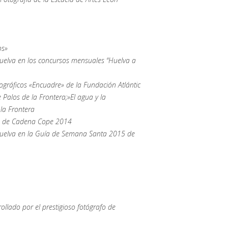
os»
uelva en los concursos mensuales “Huelva a
gráficos «Encuadre» de la Fundación Atlántic
Palos de la Frontera;»El agua y la
la Frontera
de de Cadena Cope 2014
Huelva en la Guía de Semana Santa 2015 de
ollado por el prestigioso fotógrafo de