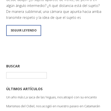
algún ángulo intermedio? ¿A qué distancia está del sujeto?
De manera subliminal, una cámara que apunta hacia arriba
transmite respeto y la idea de que el sujeto es
SEGUIR LEYENDO
BUSCAR
Buscar:
ÚLTIMOS ARTÍCULOS
Un año más La saca de las Yeguas, nos atrapó con su encanto
Marismas del Odiel, nos acogió en nuestro paseo en Catamarán