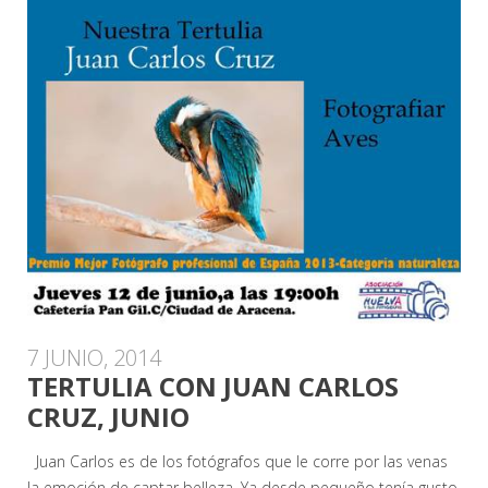
7 JUNIO, 2014
TERTULIA CON JUAN CARLOS
CRUZ, JUNIO
Juan Carlos es de los fotógrafos que le corre por las venas
la emoción de captar belleza. Ya desde pequeño tenía gusto