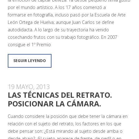
por el mundo artístico. A los 17 años comenzó a
formarse en fotografía, incluso pasó por la Escuela de Arte
León Ortega de Huelva; aunque Juan Carlos se define
autodidacta. A lo largo de su trayectoria ha venido
cosechando frutos con su trabajo fotográfico. En 2007
consigue el 1º Premio
SEGUIR LEYENDO
19 MAYO, 2013
LAS TÉCNICAS DEL RETRATO.
POSICIONAR LA CÁMARA.
Cuando considere la posición que debe tener la cámara en
relación con el sujeto del retrato, los factores en los que
debe pensar son: ¿Está mirando al sujeto desde arriba o
desde abajo? ¿El sujeto aparece de frente, de perfil o en