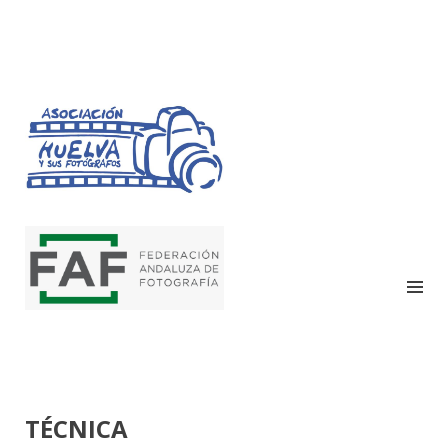
HUELVA Y SUS
FOTÓGRAFOS
TÉCNICA