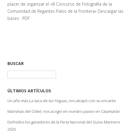
placer de organizar el «III Concurso de Fotografía de la
Comunidad de Regantes Palos de la Frontera» Descargar las
bases: PDF
BUSCAR
Buscar:
ÚLTIMOS ARTÍCULOS
Un año más La saca de las Yeguas, nos atrapó con su encanto
Marismas del Odiel, nos acogió en nuestro paseo en Catamarán
Definidos los ganadores de la Feria Nacional del Guiso Marinero
2026