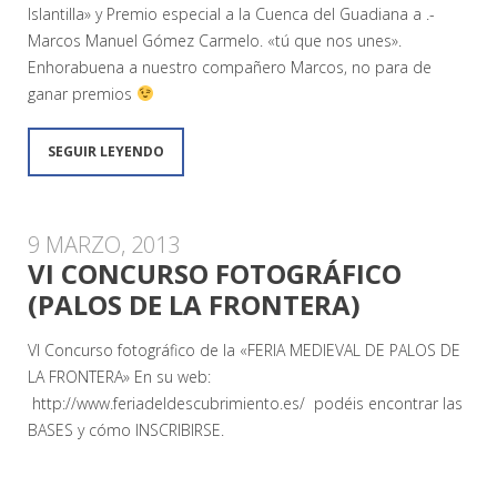
Islantilla» y Premio especial a la Cuenca del Guadiana a .-
Marcos Manuel Gómez Carmelo. «tú que nos unes».
Enhorabuena a nuestro compañero Marcos, no para de
ganar premios
SEGUIR LEYENDO
9 MARZO, 2013
VI CONCURSO FOTOGRÁFICO
(PALOS DE LA FRONTERA)
VI Concurso fotográfico de la «FERIA MEDIEVAL DE PALOS DE
LA FRONTERA» En su web:
http://www.feriadeldescubrimiento.es/ podéis encontrar las
BASES y cómo INSCRIBIRSE.