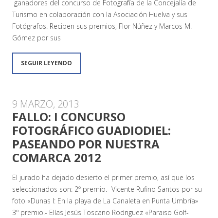
ganadores del concurso de Fotografía de la Concejalía de
Turismo en colaboración con la Asociación Huelva y sus
Fotógrafos. Reciben sus premios, Flor Núñez y Marcos M.
Gómez por sus
SEGUIR LEYENDO
9 MARZO, 2013
FALLO: I CONCURSO
FOTOGRÁFICO GUADIODIEL:
PASEANDO POR NUESTRA
COMARCA 2012
El jurado ha dejado desierto el primer premio, así que los
seleccionados son: 2º premio.- Vicente Rufino Santos por su
foto «Dunas I: En la playa de La Canaleta en Punta Umbría»
3º premio.- Elías Jesús Toscano Rodriguez «Paraiso Golf-