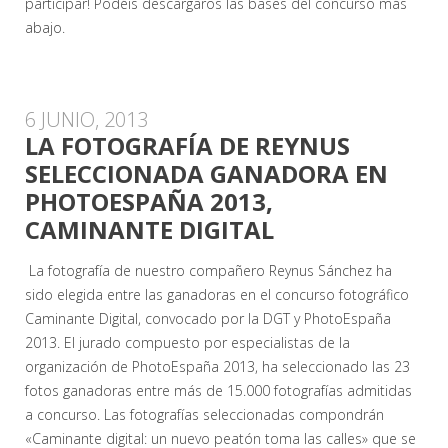
participar! Podéis descargaros las bases del concurso más
abajo.
6 JUNIO, 2013
LA FOTOGRAFÍA DE REYNUS
SELECCIONADA GANADORA EN
PHOTOESPAÑA 2013,
CAMINANTE DIGITAL
La fotografía de nuestro compañero Reynus Sánchez ha
sido elegida entre las ganadoras en el concurso fotográfico
Caminante Digital, convocado por la DGT y PhotoEspaña
2013. El jurado compuesto por especialistas de la
organización de PhotoEspaña 2013, ha seleccionado las 23
fotos ganadoras entre más de 15.000 fotografías admitidas
a concurso. Las fotografías seleccionadas compondrán
«Caminante digital: un nuevo peatón toma las calles» que se