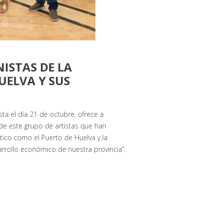
NISTAS DE LA
UELVA Y SUS
ta el día 21 de octubre, ofrece a
 de este grupo de artistas que han
ico como el Puerto de Huelva y la
rrollo económico de nuestra provincia”.