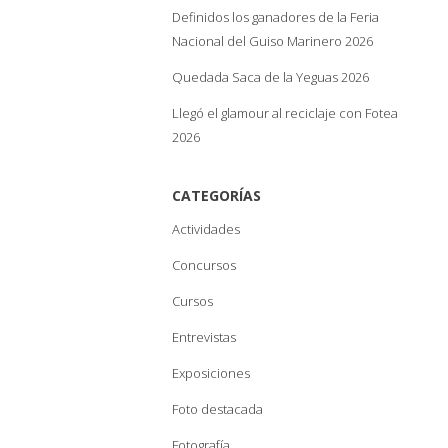
Definidos los ganadores de la Feria
Nacional del Guiso Marinero 2026
Quedada Saca de la Yeguas 2026
Llegó el glamour al reciclaje con Fotea
2026
CATEGORÍAS
Actividades
Concursos
Cursos
Entrevistas
Exposiciones
Foto destacada
Fotografía