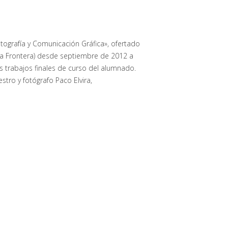
otografía y Comunicación Gráfica», ofertado
 la Frontera) desde septiembre de 2012 a
os trabajos finales de curso del alumnado.
tro y fotógrafo Paco Elvira,