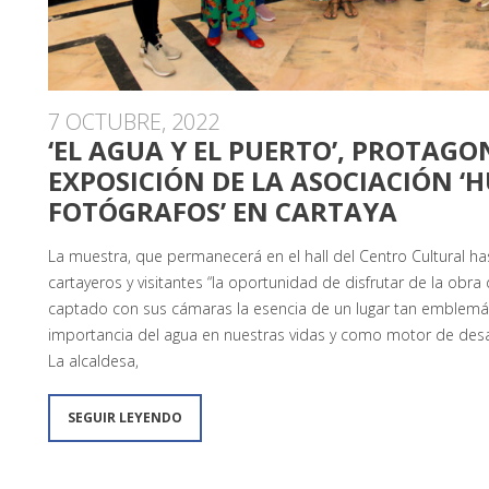
7 OCTUBRE, 2022
‘EL AGUA Y EL PUERTO’, PROTAGO
EXPOSICIÓN DE LA ASOCIACIÓN ‘H
FOTÓGRAFOS’ EN CARTAYA
La muestra, que permanecerá en el hall del Centro Cultural has
cartayeros y visitantes “la oportunidad de disfrutar de la obra
captado con sus cámaras la esencia de un lugar tan emblemát
importancia del agua en nuestras vidas y como motor de desa
La alcaldesa,
SEGUIR LEYENDO