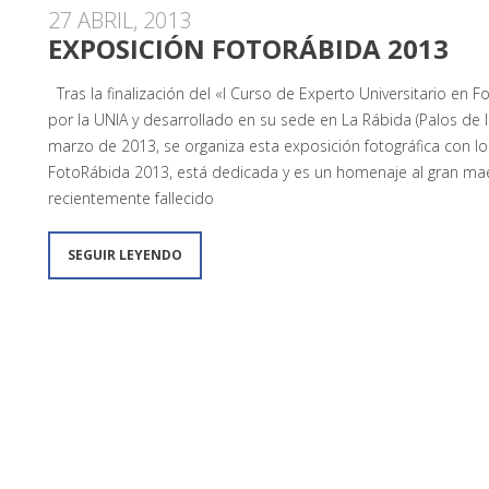
27 ABRIL, 2013
EXPOSICIÓN FOTORÁBIDA 2013
Tras la finalización del «I Curso de Experto Universitario en F
por la UNIA y desarrollado en su sede en La Rábida (Palos de
marzo de 2013, se organiza esta exposición fotográfica con l
FotoRábida 2013, está dedicada y es un homenaje al gran maes
recientemente fallecido
SEGUIR LEYENDO