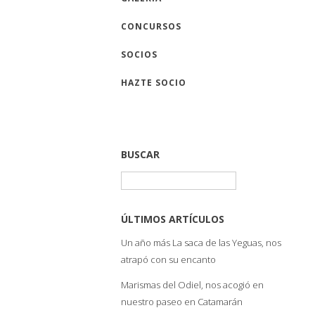
CONCURSOS
SOCIOS
HAZTE SOCIO
BUSCAR
Buscar:
ÚLTIMOS ARTÍCULOS
Un año más La saca de las Yeguas, nos
atrapó con su encanto
Marismas del Odiel, nos acogió en
nuestro paseo en Catamarán