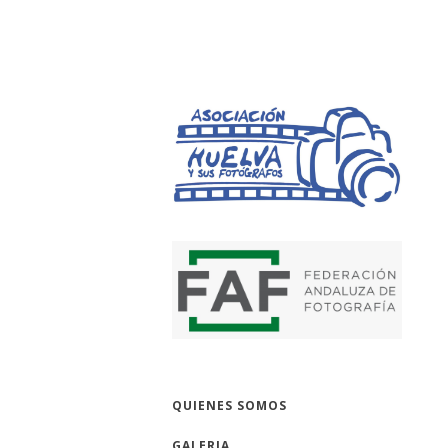
HUELVA Y SUS 
QUIENES SOMOS
GALERIA