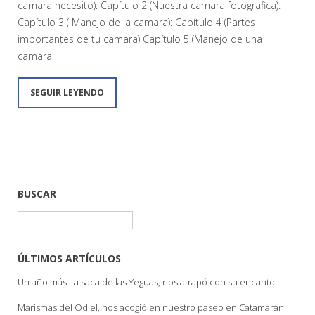
camara necesito): Capítulo 2 (Nuestra camara fotografica):
Capítulo 3 ( Manejo de la camara): Capítulo 4 (Partes
importantes de tu camara) Capítulo 5 (Manejo de una
camara
SEGUIR LEYENDO
BUSCAR
Buscar:
ÚLTIMOS ARTÍCULOS
Un año más La saca de las Yeguas, nos atrapó con su encanto
Marismas del Odiel, nos acogió en nuestro paseo en Catamarán