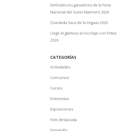
Definidos los ganadores de la Feria
Nacional del Guiso Marinero 2026
Quedada Saca de la Yeguas 2026
Llegó el glamour al reciclaje con Fotea
2026
CATEGORÍAS
Actividades
Concursos
Cursos
Entrevistas
Exposiciones
Foto destacada
Fotografía