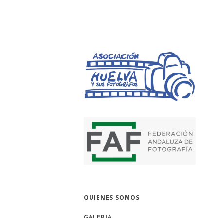
HUELVA Y SUS 
QUIENES SOMOS
GALERIA