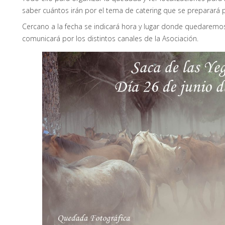
saber cuántos irán por el tema de catering que se preparará p
Cercano a la fecha se indicará hora y lugar donde quedaremos
comunicará por los distintos canales de la Asociación.