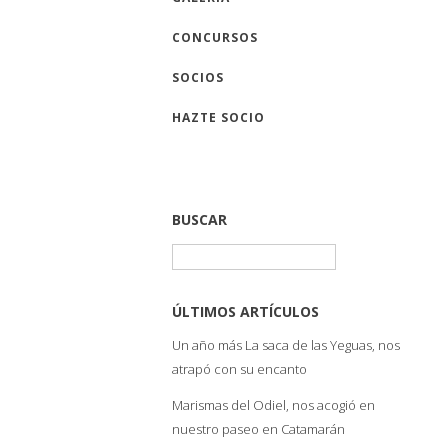
CONCURSOS
SOCIOS
HAZTE SOCIO
BUSCAR
Buscar:
ÚLTIMOS ARTÍCULOS
Un año más La saca de las Yeguas, nos
atrapó con su encanto
Marismas del Odiel, nos acogió en
nuestro paseo en Catamarán