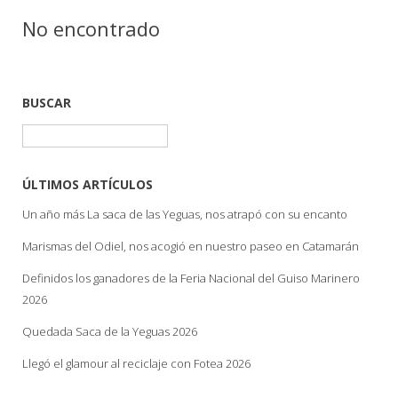
No encontrado
BUSCAR
Buscar:
ÚLTIMOS ARTÍCULOS
Un año más La saca de las Yeguas, nos atrapó con su encanto
Marismas del Odiel, nos acogió en nuestro paseo en Catamarán
Definidos los ganadores de la Feria Nacional del Guiso Marinero
2026
Quedada Saca de la Yeguas 2026
Llegó el glamour al reciclaje con Fotea 2026