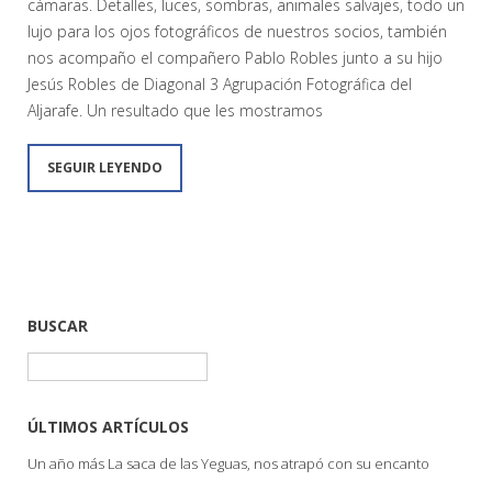
cámaras. Detalles, luces, sombras, animales salvajes, todo un
lujo para los ojos fotográficos de nuestros socios, también
nos acompaño el compañero Pablo Robles junto a su hijo
Jesús Robles de Diagonal 3 Agrupación Fotográfica del
Aljarafe. Un resultado que les mostramos
SEGUIR LEYENDO
BUSCAR
Buscar:
ÚLTIMOS ARTÍCULOS
Un año más La saca de las Yeguas, nos atrapó con su encanto