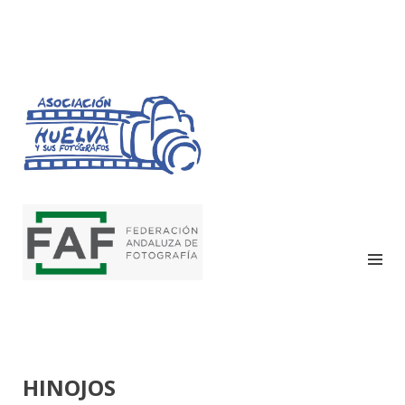
HUELVA Y SUS
FOTÓGRAFOS
HINOJOS