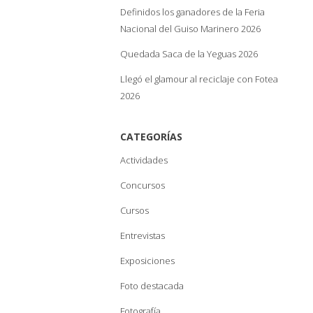
Definidos los ganadores de la Feria
Nacional del Guiso Marinero 2026
Quedada Saca de la Yeguas 2026
Llegó el glamour al reciclaje con Fotea
2026
CATEGORÍAS
Actividades
Concursos
Cursos
Entrevistas
Exposiciones
Foto destacada
Fotografía