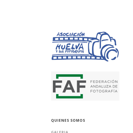
HUELVA Y SUS 
QUIENES SOMOS
GALERIA