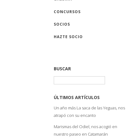
CONCURSOS
SOCIOS
HAZTE SOCIO
BUSCAR
Buscar:
ÚLTIMOS ARTÍCULOS
Un año más La saca de las Yeguas, nos
atrapó con su encanto
Marismas del Odiel, nos acogió en
nuestro paseo en Catamarán