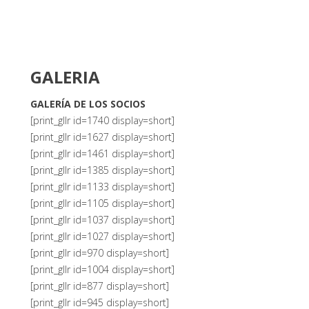
GALERIA
GALERÍA DE LOS SOCIOS
[print_gllr id=1740 display=short]
[print_gllr id=1627 display=short]
[print_gllr id=1461 display=short]
[print_gllr id=1385 display=short]
FOTÓGRAFOS
[print_gllr id=1133 display=short]
[print_gllr id=1105 display=short]
[print_gllr id=1037 display=short]
[print_gllr id=1027 display=short]
[print_gllr id=970 display=short]
[print_gllr id=1004 display=short]
[print_gllr id=877 display=short]
[print_gllr id=945 display=short]