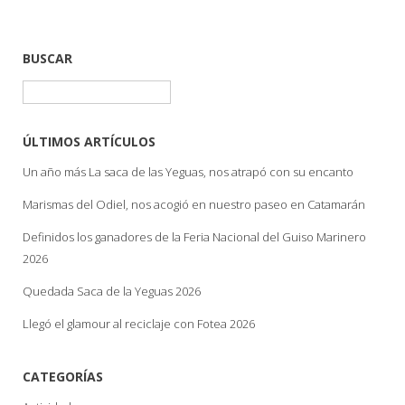
BUSCAR
Buscar:
ÚLTIMOS ARTÍCULOS
Un año más La saca de las Yeguas, nos atrapó con su encanto
Marismas del Odiel, nos acogió en nuestro paseo en Catamarán
Definidos los ganadores de la Feria Nacional del Guiso Marinero
2026
Quedada Saca de la Yeguas 2026
Llegó el glamour al reciclaje con Fotea 2026
CATEGORÍAS