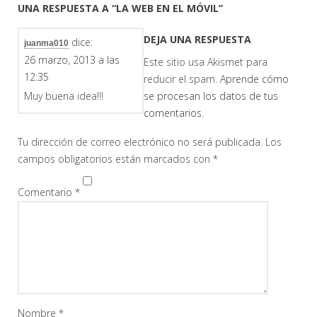
UNA RESPUESTA A “LA WEB EN EL MÓVIL”
DEJA UNA RESPUESTA
dice:
juanma010
26 marzo, 2013 a las
Este sitio usa Akismet para
12:35
reducir el spam.
Aprende cómo
se procesan los datos de tus
Muy buena idea!!!
comentarios.
Tu dirección de correo electrónico no será publicada.
Los
campos obligatorios están marcados con
*
Comentario
*
Nombre
*