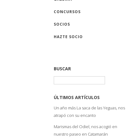
CONCURSOS
SOCIOS
HAZTE SOCIO
BUSCAR
Buscar:
ÚLTIMOS ARTÍCULOS
Un año más La saca de las Yeguas, nos
atrapó con su encanto
Marismas del Odiel, nos acogió en
nuestro paseo en Catamarán