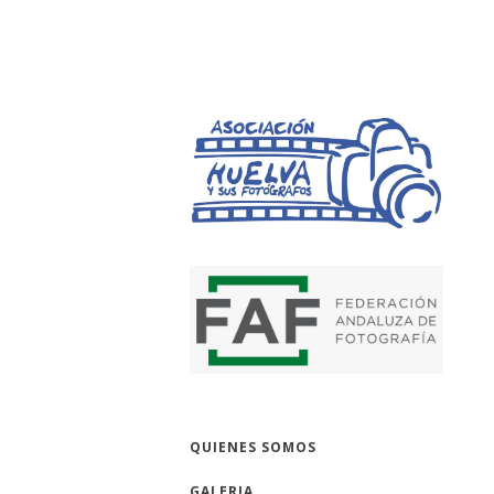
HUELVA Y SUS 
QUIENES SOMOS
GALERIA