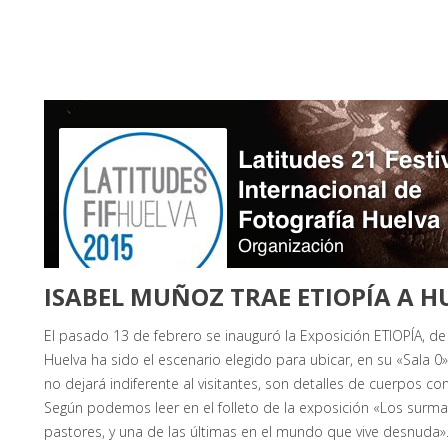
FOTÓGRAFOS
ISABEL MUÑOZ TRAE ETIOPÍA A H
El pasado 13 de febrero se inauguró la Exposición ETIOPÍA, de
Huelva ha sido el escenario elegido para ubicar, en su «Sala 0
no dejará indiferente al visitantes, son detalles de cuerpos c
Según podemos leer en el folleto de la exposición «Los surma 
pastores, y una de las últimas en el mundo que vive desnuda»