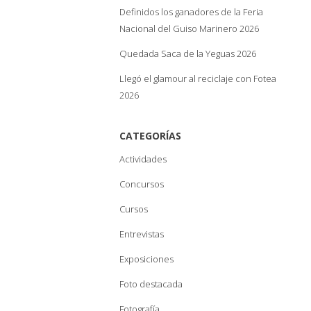
Definidos los ganadores de la Feria
Nacional del Guiso Marinero 2026
Quedada Saca de la Yeguas 2026
Llegó el glamour al reciclaje con Fotea
2026
CATEGORÍAS
Actividades
Concursos
Cursos
Entrevistas
Exposiciones
Foto destacada
Fotografía