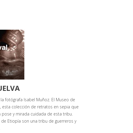
UELVA
 la fotógrafa Isabel Muñoz. El Museo de
», esta colección de retratos en sepia que
on pose y mirada cuidada de esta tribu.
de Etiopía son una tribu de guerreros y
.