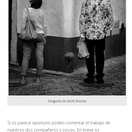
Fotografía de Adolfo Morales
Si os parece oportuno podéis comentar el trabajo de
nuestros dos compañeros y socios. En breve os