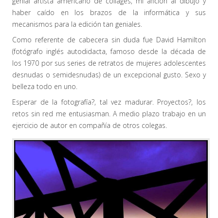
genial artista americano de collages, mi afición al dibujo y
haber caído en los brazos de la informática y sus
mecanismos para la edición tan geniales.
Como referente de cabecera sin duda fue David Hamilton
(fotógrafo inglés autodidacta, famoso desde la década de
los 1970 por sus series de retratos de mujeres adolescentes
desnudas o semidesnudas) de un excepcional gusto. Sexo y
belleza todo en uno.
Esperar de la fotografía?, tal vez madurar. Proyectos?, los
retos sin red me entusiasman. A medio plazo trabajo en un
ejercicio de autor en compañía de otros colegas.