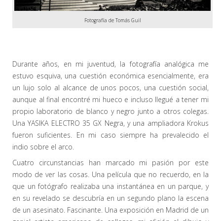
Fotografía de Tomás Guil
ADOLFO MORALES
Durante años, en mi juventud, la fotografía analógica me
estuvo esquiva, una cuestión económica esencialmente, era
un lujo solo al alcance de unos pocos, una cuestión social,
aunque al final encontré mi hueco e incluso llegué a tener mi
propio laboratorio de blanco y negro junto a otros colegas.
Una YASIKA ELECTRO 35 GX Negra, y una ampliadora Krokus
fueron suficientes. En mi caso siempre ha prevalecido el
indio sobre el arco.
Cuatro circunstancias han marcado mi pasión por este
modo de ver las cosas. Una película que no recuerdo, en la
que un fotógrafo realizaba una instantánea en un parque, y
en su revelado se descubría en un segundo plano la escena
de un asesinato. Fascinante. Una exposición en Madrid de un