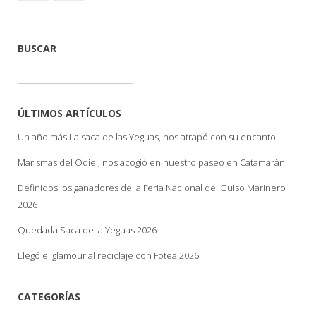
BUSCAR
Buscar:
ÚLTIMOS ARTÍCULOS
Un año más La saca de las Yeguas, nos atrapó con su encanto
Marismas del Odiel, nos acogió en nuestro paseo en Catamarán
Definidos los ganadores de la Feria Nacional del Guiso Marinero
2026
Quedada Saca de la Yeguas 2026
Llegó el glamour al reciclaje con Fotea 2026
CATEGORÍAS