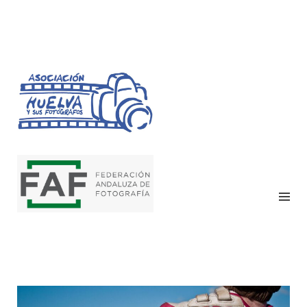
HUELVA Y SUS
FOTÓGRAFOS