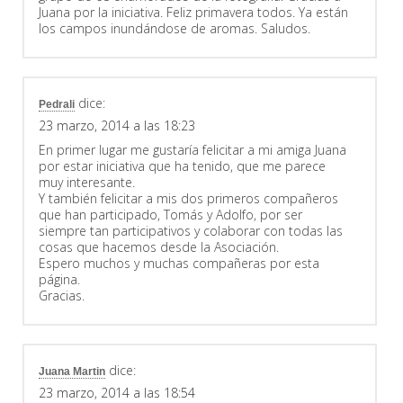
Juana por la iniciativa. Feliz primavera todos. Ya están
los campos inundándose de aromas. Saludos.
dice:
Pedrali
23 marzo, 2014 a las 18:23
En primer lugar me gustaría felicitar a mi amiga Juana
por estar iniciativa que ha tenido, que me parece
muy interesante.
Y también felicitar a mis dos primeros compañeros
que han participado, Tomás y Adolfo, por ser
siempre tan participativos y colaborar con todas las
cosas que hacemos desde la Asociación.
Espero muchos y muchas compañeras por esta
página.
Gracias.
dice:
Juana Martin
23 marzo, 2014 a las 18:54