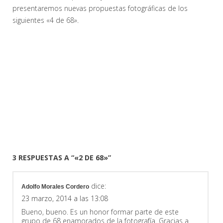
presentaremos nuevas propuestas fotográficas de los
siguientes «4 de 68».
3 RESPUESTAS A “«2 DE 68»”
dice:
Adolfo Morales Cordero
23 marzo, 2014 a las 13:08
Bueno, bueno. Es un honor formar parte de este
grupo de 68 enamorados de la fotografía. Gracias a