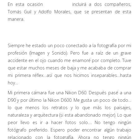
En esta ocasión
«2 de 68»
incluirá a dos compañeros,
Tomás Guil y Adolfo Morales, que se presentan de esta
manera.
TOMÁS GUIL
Siempre he estado un poco conectado a la fotografía por mi
profesión (Imagen y Sonido). Pero fue a raíz de un grave
accidente en el ojo cuando me enamoré por completo. Tuve
que estar muchos meses de baja y me acababa de comprar
mi primera réflex…así que nos hicimos inseparables…hasta
hoy…
Mi primera cámara fue una Nikon D60. Después pasé a una
D90 y por último la Nikon D600. Me gusta un poco de todo…
lo que menos los retratos y lo que más los paisajes,
naturaleza y arquitectura (si esta abandonado mejor). Lo que
peor llevo es ir a hacer fotos solo…. No tengo ningún
fotógrafo preferido. Espero poder encontrar algún trabajo
relacionado con la fotografía. Ahora no tengo ningún