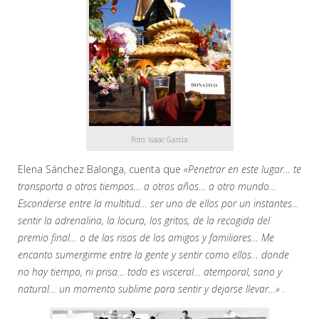
Foto: Isaac García
Elena Sánchez Balonga, cuenta que
«Penetrar en este lugar… te
transporta a otros tiempos… a otros años… a otro mundo…
Esconderse entre la multitud… ser uno de ellos por un instantes…
sentir la adrenalina, la locura, los gritos, de la recogida del
premio final… o de las risas de los amigos y familiares… Me
encanto sumergirme entre la gente y sentir como ellos… donde
no hay tiempo, ni prisa… todo es visceral… atemporal, sano y
natural… un momento sublime para sentir y dejarse llevar…» .