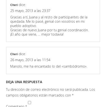
dice:
Cheri
25 mayo, 2013 a las 23:37
Gracias a tí, Juana y al resto de participantes de la
quedada. Me lo pasé, genial con vosotros en mi
pueblo adoptivo.
Gracias de nuevo Juana por tu genial coordinación.
¡El año que viene, … mejor todavía!
dice:
Cheri
26 mayo, 2013 a las 11:54
Manolo, me ha encantado lo del «sambódromo».
DEJA UNA RESPUESTA
Tu dirección de correo electrónico no será publicada.
Los
campos obligatorios están marcados con
*
Comentario
*