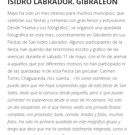
ISIDRO LABRADOR. GIBRALEÓN
Mayo ha sido un mes intenso para muchos municipios, que
celebran sus fiestas y romerías con gran fervor y entusiasmo.
Desde “Huelva y sus fotógrafos”, se organizó una quedada
fotográfica en este mes, concretamente en Gibraleón en sus
Fiestas de San Isidro Labrador. Algunos participantes de la
fiesta, han querido dar testimonio escrito y gráfico de las
vivencias durante el sábado 11 de mayo, con el fin de animar
a aquellos que por diferentes motivos no han participado ni
de las quedadas ni de esta Fiesta tan peculiar. Carmen
Torres Chaguaceda, nos cuenta… «
Yo como olontense, no
puedo decir que me haya sorprendido algo de esta fiesta de San
Isidro, dado que la conozco desde pequeña, pero sí que puedo
comentar mi experiencia desde el visor de mi cámara. Ha sido
un día estupendo, en el que hemos vivido una jornada festiva
completa, con procesión, baile, comida, tiradas y fotos, muchas
fotos. Ha sido mi primera quedada en este magnífico grupo y
tengo que decir que me he sentido totalmente integrada, como si