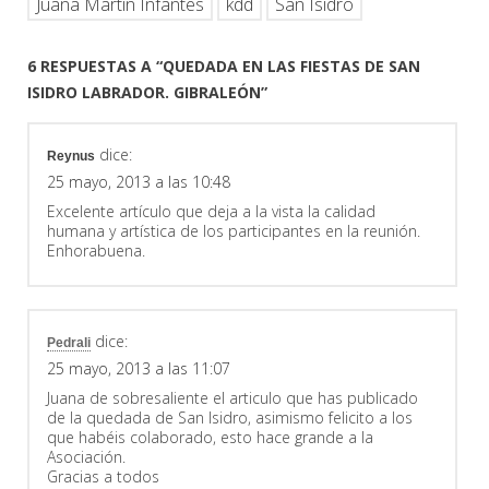
Juana Martín Infantes
kdd
San Isidro
6 RESPUESTAS A “QUEDADA EN LAS FIESTAS DE SAN
ISIDRO LABRADOR. GIBRALEÓN”
dice:
Reynus
25 mayo, 2013 a las 10:48
Excelente artículo que deja a la vista la calidad
humana y artística de los participantes en la reunión.
Enhorabuena.
dice:
Pedrali
25 mayo, 2013 a las 11:07
Juana de sobresaliente el articulo que has publicado
de la quedada de San Isidro, asimismo felicito a los
que habéis colaborado, esto hace grande a la
Asociación.
Gracias a todos