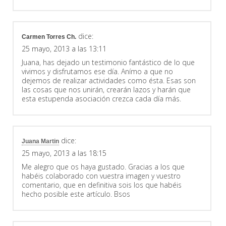
dice:
Carmen Torres Ch.
25 mayo, 2013 a las 13:11
Juana, has dejado un testimonio fantástico de lo que
vivimos y disfrutamos ese día. Anímo a que no
dejemos de realizar actividades como ésta. Esas son
las cosas que nos unirán, crearán lazos y harán que
esta estupenda asociación crezca cada día más.
dice:
Juana Martin
25 mayo, 2013 a las 18:15
Me alegro que os haya gustado. Gracias a los que
habéis colaborado con vuestra imagen y vuestro
comentario, que en definitiva sois los que habéis
hecho posible este artículo. Bsos