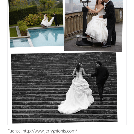
Fuente:
http://www.jerryghionis.com/