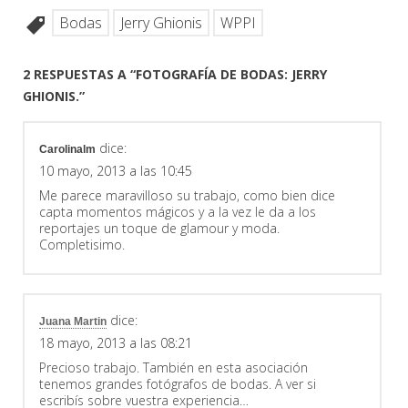
Bodas
Jerry Ghionis
WPPI
2 RESPUESTAS A “FOTOGRAFÍA DE BODAS: JERRY
GHIONIS.”
dice:
Carolinalm
10 mayo, 2013 a las 10:45
Me parece maravilloso su trabajo, como bien dice
capta momentos mágicos y a la vez le da a los
reportajes un toque de glamour y moda.
Completisimo.
dice:
Juana Martin
18 mayo, 2013 a las 08:21
Precioso trabajo. También en esta asociación
tenemos grandes fotógrafos de bodas. A ver si
escribís sobre vuestra experiencia…