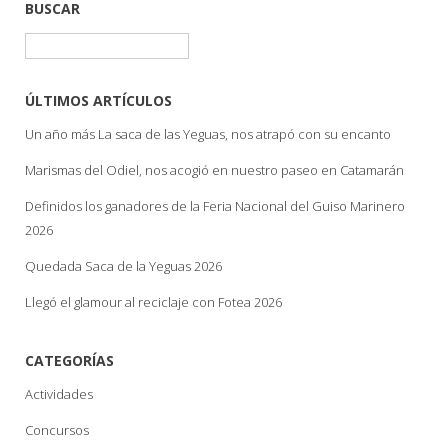
BUSCAR
Buscar:
ÚLTIMOS ARTÍCULOS
Un año más La saca de las Yeguas, nos atrapó con su encanto
Marismas del Odiel, nos acogió en nuestro paseo en Catamarán
Definidos los ganadores de la Feria Nacional del Guiso Marinero
2026
Quedada Saca de la Yeguas 2026
Llegó el glamour al reciclaje con Fotea 2026
CATEGORÍAS
Actividades
Concursos