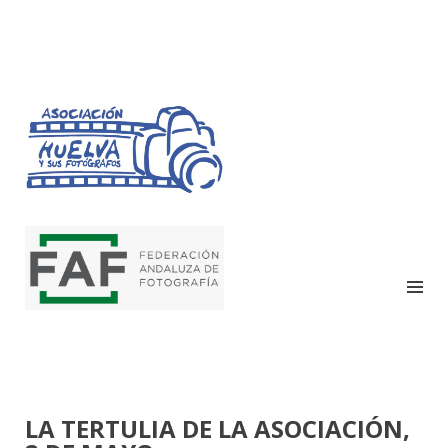
HUELVA Y SUS
FOTÓGRAFOS
LA TERTULIA DE LA ASOCIACIÓN,