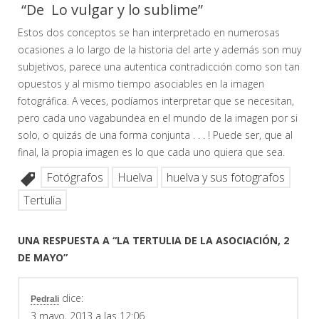
“De Lo vulgar y lo sublime”
Estos dos conceptos se han interpretado en numerosas
ocasiones a lo largo de la historia del arte y además son muy
subjetivos, parece una autentica contradicción como son tan
opuestos y al mismo tiempo asociables en la imagen
fotográfica. A veces, podíamos interpretar que se necesitan,
pero cada uno vagabundea en el mundo de la imagen por si
solo, o quizás de una forma conjunta . . . ! Puede ser, que al
final, la propia imagen es lo que cada uno quiera que sea.
Fotógrafos
Huelva
huelva y sus fotografos
Tertulia
UNA RESPUESTA A “LA TERTULIA DE LA ASOCIACIÓN, 2
DE MAYO”
dice:
Pedrali
3 mayo, 2013 a las 12:06