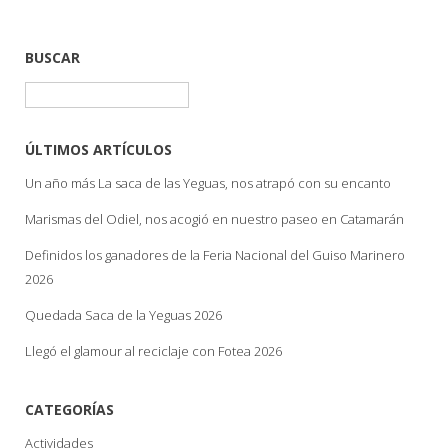
BUSCAR
Buscar:
ÚLTIMOS ARTÍCULOS
Un año más La saca de las Yeguas, nos atrapó con su encanto
Marismas del Odiel, nos acogió en nuestro paseo en Catamarán
Definidos los ganadores de la Feria Nacional del Guiso Marinero
2026
Quedada Saca de la Yeguas 2026
Llegó el glamour al reciclaje con Fotea 2026
CATEGORÍAS
Actividades