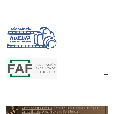
HUELVA Y SUS
FOTÓGRAFOS