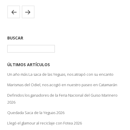
BUSCAR
Buscar:
ÚLTIMOS ARTÍCULOS
Un año más La saca de las Yeguas, nos atrapó con su encanto
Marismas del Odiel, nos acogió en nuestro paseo en Catamarán
Definidos los ganadores de la Feria Nacional del Guiso Marinero
2026
Quedada Saca de la Yeguas 2026
Llegó el glamour al reciclaje con Fotea 2026