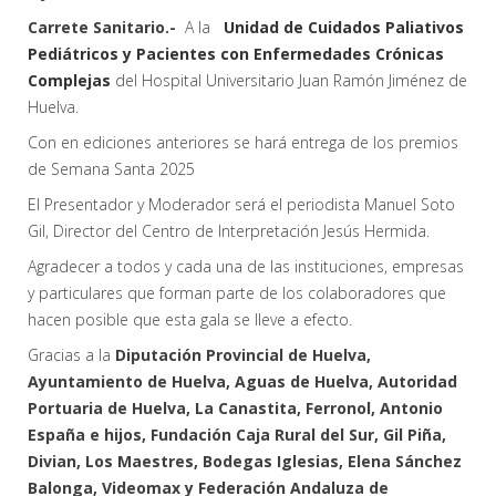
Carrete Sanitario.-
A la
Unidad de Cuidados Paliativos
Pediátricos y Pacientes con Enfermedades Crónicas
Complejas
del Hospital Universitario Juan Ramón Jiménez de
Huelva.
Con en ediciones anteriores se hará entrega de los premios
de Semana Santa 2025
El Presentador y Moderador será el periodista Manuel Soto
Gil, Director del Centro de Interpretación Jesús Hermida.
Agradecer a todos y cada una de las instituciones, empresas
y particulares que forman parte de los colaboradores que
hacen posible que esta gala se lleve a efecto.
Gracias a la
Diputación Provincial de Huelva,
Ayuntamiento de Huelva, Aguas de Huelva, Autoridad
Portuaria de Huelva, La Canastita, Ferronol, Antonio
España e hijos, Fundación Caja Rural del Sur, Gil Piña,
Divian, Los Maestres, Bodegas Iglesias, Elena Sánchez
Balonga, Videomax y Federación Andaluza de