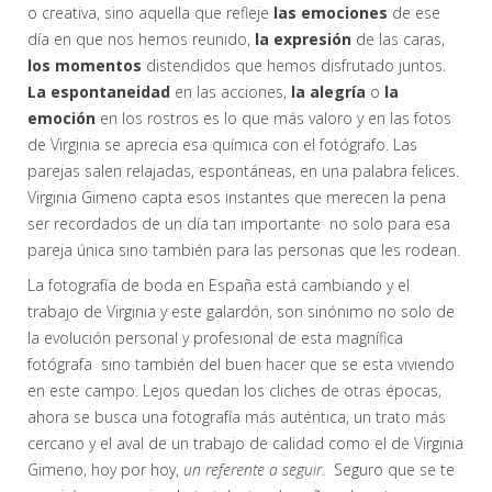
o creativa, sino aquella que refleje
las
emociones
de ese
día en que nos hemos reunido,
la expresión
de las caras,
los momentos
distendidos que hemos disfrutado juntos.
La espontaneidad
en las acciones,
la alegría
o
la
emoción
en los rostros es lo que más valoro y en las fotos
de Virginia se aprecia esa química con el fotógrafo. Las
parejas salen relajadas, espontáneas, en una palabra felices.
Virginia Gimeno capta esos instantes que merecen la pena
ser recordados de un día tan importante no solo para esa
pareja única sino también para las personas que les rodean.
La fotografía de boda en España está cambiando y el
trabajo de Virginia y este galardón, son sinónimo no solo de
la evolución personal y profesional de esta magnífica
fotógrafa sino también del buen hacer que se esta viviendo
en este campo. Lejos quedan los cliches de otras épocas,
ahora se busca una fotografía más auténtica, un trato más
cercano y el aval de un trabajo de calidad como el de Virginia
Gimeno, hoy por hoy,
un referente a seguir
. Seguro que se te