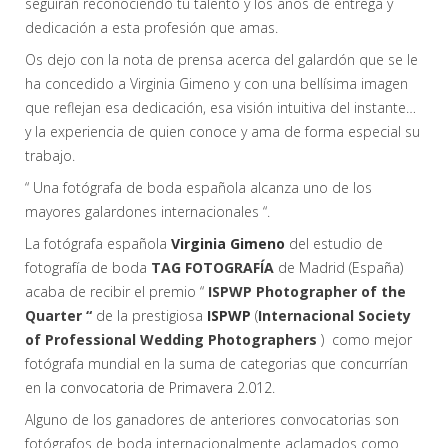
seguirán reconociendo tu talento y los años de entrega y
dedicación a esta profesión que amas.
Os dejo con la nota de prensa acerca del galardón que se le
ha concedido a Virginia Gimeno y con una bellísima imagen
que reflejan esa dedicación, esa visión intuitiva del instante…
y la experiencia de quien conoce y ama de forma especial su
trabajo.
“ Una fotógrafa de boda española alcanza uno de los
mayores galardones internacionales “.
La fotógrafa española
Virginia Gimeno
del estudio de
fotografía de boda
TAG FOTOGRAFÍA
de Madrid (España)
acaba de recibir el premio “
ISPWP Photographer of the
Quarter “
de la prestigiosa
ISPWP
(
Internacional Society
of Professional Wedding Photographers
) como mejor
fotógrafa mundial en la suma de categorias que concurrían
en
la convocatoria de Primavera 2.012
.
Alguno de los ganadores de anteriores convocatorias son
fotógrafos de boda internacionalmente aclamados como