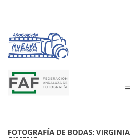
HUELVA Y SUS
FOTÓGRAFOS
FOTOGRAFÍA DE BODAS: VIRGINIA