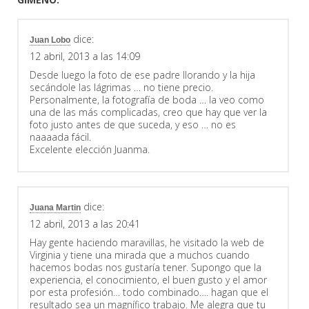
dice:
Juan Lobo
12 abril, 2013 a las 14:09
Desde luego la foto de ese padre llorando y la hija
secándole las lágrimas … no tiene precio.
Personalmente, la fotografía de boda … la veo como
una de las más complicadas, creo que hay que ver la
foto justo antes de que suceda, y eso … no es
naaaada fácil.
Excelente elección Juanma.
dice:
Juana Martin
12 abril, 2013 a las 20:41
Hay gente haciendo maravillas, he visitado la web de
Virginia y tiene una mirada que a muchos cuando
hacemos bodas nos gustaría tener. Supongo que la
experiencia, el conocimiento, el buen gusto y el amor
por esta profesión… todo combinado…. hagan que el
resultado sea un magnífico trabajo. Me alegra que tu