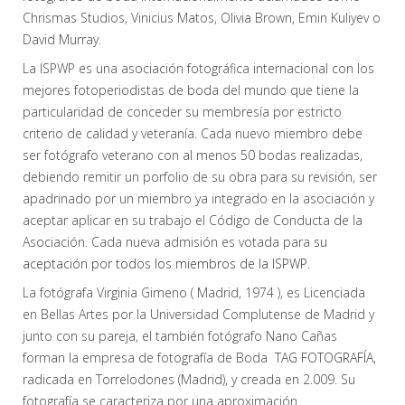
Chrismas Studios, Vinicius Matos, Olivia Brown, Emin Kuliyev o
David Murray.
La ISPWP es una asociación fotográfica internacional con los
mejores fotoperiodistas de boda del mundo que tiene la
particularidad de conceder su membresía por estricto
criterio de calidad y veteranía. Cada nuevo miembro debe
ser fotógrafo veterano con al menos 50 bodas realizadas,
debiendo remitir un porfolio de su obra para su revisión, ser
apadrinado por un miembro ya integrado en la asociación y
aceptar aplicar en su trabajo el Código de Conducta de la
Asociación. Cada nueva admisión es votada para
su
aceptación por todos los miembros de la ISPWP
.
La fotógrafa Virginia Gimeno ( Madrid, 1974 ), es Licenciada
en Bellas Artes por la Universidad Complutense de Madrid y
junto con su pareja, el también fotógrafo Nano Cañas
forman la empresa de fotografía de Boda
TAG FOTOGRAFÍA
,
radicada en Torrelodones (Madrid), y creada en 2.009. Su
fotografía se caracteriza por una aproximación