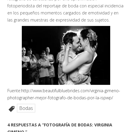
fotoperiodista del reportaje de boda con especial incidencia
en los pequeños momentos cargados de emotividad y en
las grandes muestras de expresividad de sus sujetos.
Fuente:
http://www.beautifulbluebrides.com/virginia-gimeno-
photographer-mejor-fotografo-de-bodas-por-la-ispwp/
Bodas
4 RESPUESTAS A “FOTOGRAFÍA DE BODAS: VIRGINIA
GIMENO.”