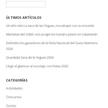
Buscar:
ÚLTIMOS ARTÍCULOS
Un año más La saca de las Yeguas, nos atrapó con su encanto
Marismas del Odiel, nos acogió en nuestro paseo en Catamarán
Definidos los ganadores de la Feria Nacional del Guiso Marinero
2026
Quedada Saca de la Yeguas 2026
Llegó el glamour al reciclaje con Fotea 2026
CATEGORÍAS
Actividades
Concursos
Cursos