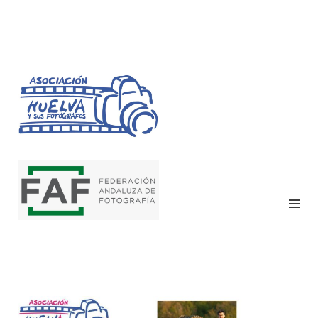
HUELVA Y SUS
FOTÓGRAFOS