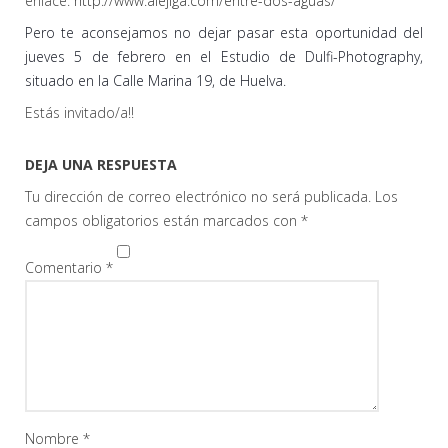
enlace:
http://www.alejiga.com/entre-dos-aguas/
Pero te aconsejamos no dejar pasar esta oportunidad del
jueves 5 de febrero en el Estudio de Dulfi-Photography,
situado en la Calle Marina 19, de Huelva.
Estás invitado/a!!
DEJA UNA RESPUESTA
Tu dirección de correo electrónico no será publicada.
Los
campos obligatorios están marcados con
*
Comentario
*
Nombre
*