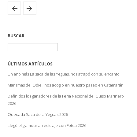
BUSCAR
Buscar:
ÚLTIMOS ARTÍCULOS
Un año más La saca de las Yeguas, nos atrapó con su encanto
Marismas del Odiel, nos acogió en nuestro paseo en Catamarán
Definidos los ganadores de la Feria Nacional del Guiso Marinero
2026
Quedada Saca de la Yeguas 2026
Llegó el glamour al reciclaje con Fotea 2026