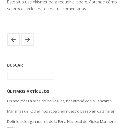
Este sitio usa Akismet para reducir el spam.
Aprende cómo
se procesan los datos de tus comentarios.
BUSCAR
Buscar:
ÚLTIMOS ARTÍCULOS
Un año más La saca de las Yeguas, nos atrapó con su encanto
Marismas del Odiel, nos acogió en nuestro paseo en Catamarán
Definidos los ganadores de la Feria Nacional del Guiso Marinero