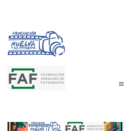
HUELVA Y SUS
FOTÓGRAFOS