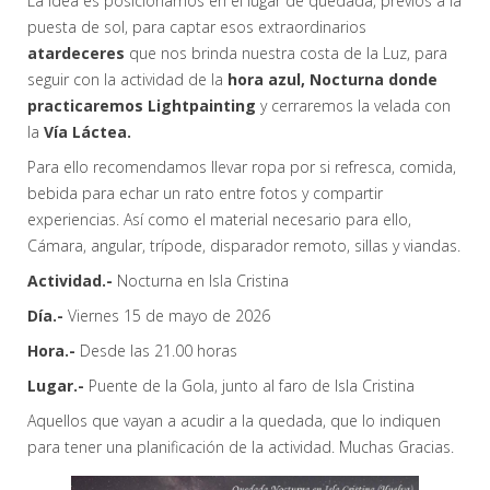
La idea es posicionarnos en el lugar de quedada, previos a la
puesta de sol, para captar esos extraordinarios
atardeceres
que nos brinda nuestra costa de la Luz, para
seguir con la actividad de la
hora azul,
Nocturna donde
practicaremos Lightpainting
y cerraremos la velada con
la
Vía Láctea.
Para ello recomendamos llevar ropa por si refresca, comida,
bebida para echar un rato entre fotos y compartir
experiencias. Así como el material necesario para ello,
Cámara, angular, trípode, disparador remoto, sillas y viandas.
Actividad.-
Nocturna en Isla Cristina
Día.-
Viernes 15 de mayo de 2026
Hora.-
Desde las 21.00 horas
Lugar.-
Puente de la Gola, junto al faro de Isla Cristina
Aquellos que vayan a acudir a la quedada, que lo indiquen
para tener una planificación de la actividad. Muchas Gracias.