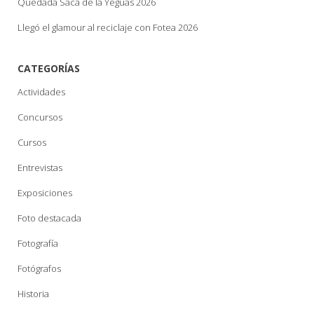
Quedada Saca de la Yeguas 2026
Llegó el glamour al reciclaje con Fotea 2026
CATEGORÍAS
Actividades
Concursos
Cursos
Entrevistas
Exposiciones
Foto destacada
Fotografía
Fotógrafos
Historia