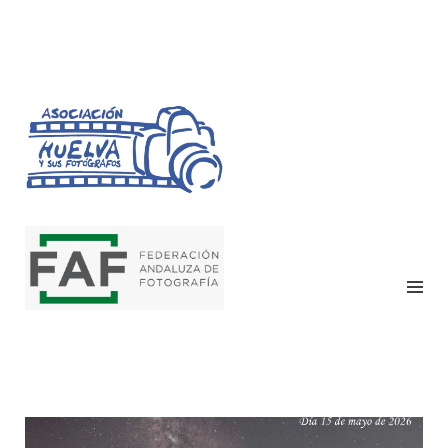
HUELVA Y SUS
FOTÓGRAFOS