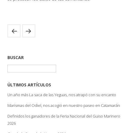
BUSCAR
Buscar:
ÚLTIMOS ARTÍCULOS
Un año más La saca de las Yeguas, nos atrapó con su encanto
Marismas del Odiel, nos acogió en nuestro paseo en Catamarán
Definidos los ganadores de la Feria Nacional del Guiso Marinero
2026