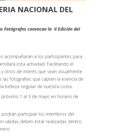
FERIA NACIONAL DEL
us Fotógrafos convocan la II Edición del
res acompañarán a los participantes para
rollará esta actividad. Facilitando el
 y otros de interés que sean visualmente
 las fotografías que capten la esencia de
 la belleza singular de nuestra costa.
 el próximo 1 al 3 de mayo en horario de
 podrán participar los miembros del
en válidas deben estar realizadas dentro
inero.