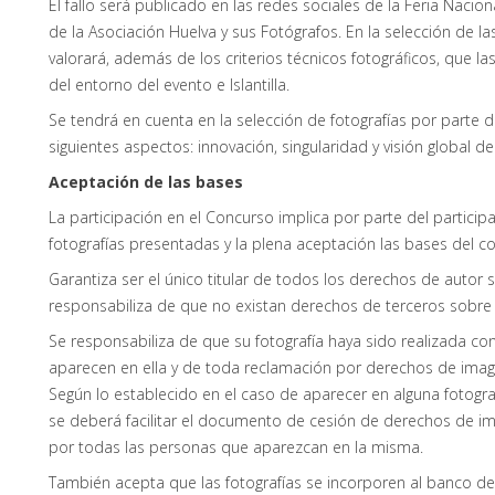
El fallo será publicado en las redes sociales de la Feria Naci
de la Asociación Huelva y sus Fotógrafos. En la selección de la
valorará, además de los criterios técnicos fotográficos, que las
del entorno del evento e Islantilla.
Se tendrá en cuenta en la selección de fotografías por parte del
siguientes aspectos: innovación, singularidad y visión global de
Aceptación de las bases
La participación en el Concurso implica por parte del participa
fotografías presentadas y la plena aceptación las bases del c
Garantiza ser el único titular de todos los derechos de autor 
responsabiliza de que no existan derechos de terceros sobre
Se responsabiliza de que su fotografía haya sido realizada c
aparecen en ella y de toda reclamación por derechos de imag
Según lo establecido en el caso de aparecer en alguna fotograf
se deberá facilitar el documento de cesión de derechos de i
por todas las personas que aparezcan en la misma.
También acepta que las fotografías se incorporen al banco d