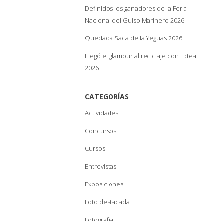
Definidos los ganadores de la Feria
Nacional del Guiso Marinero 2026
Quedada Saca de la Yeguas 2026
Llegó el glamour al reciclaje con Fotea
2026
CATEGORÍAS
Actividades
Concursos
Cursos
Entrevistas
Exposiciones
Foto destacada
Fotografía