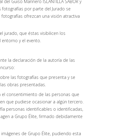
onal del Guiso Marinero ISLANTILLA SABOR y
s fotografías por parte del Jurado se
 fotografías ofrezcan una visión atractiva
 jurado, que éstas visibilicen los
l entorno y el evento.
nte la declaración de la autoría de las
oncurso:
sobre las fotografías que presenta y se
 las obras presentadas.
on el consentimiento de las personas que
en que pudiese ocasionar a algún tercero.
ía personas identificables o identificadas,
magen a Grupo Élite, firmado debidamente
e imágenes de Grupo Élite, pudiendo esta