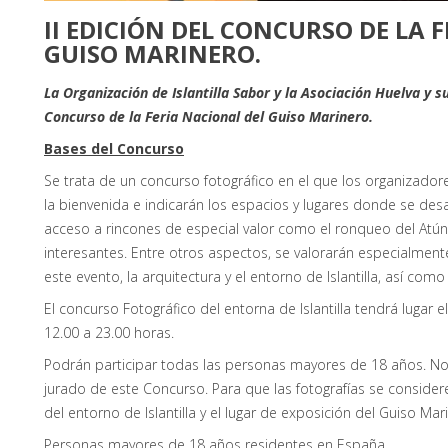
II EDICIÓN DEL CONCURSO DE LA 
GUISO MARINERO.
La Organización de Islantilla Sabor y la Asociación Huelva y s
Concurso de la Feria Nacional del Guiso Marinero.
Bases del Concurso
Se trata de un concurso fotográfico en el que los organizado
la bienvenida e indicarán los espacios y lugares donde se desar
acceso a rincones de especial valor como el ronqueo del Atún
interesantes. Entre otros aspectos, se valorarán especialmente
este evento, la arquitectura y el entorno de Islantilla, así como
El concurso Fotográfico del entorna de Islantilla tendrá lugar
12.00 a 23.00 horas.
Podrán participar todas las personas mayores de 18 años. No
jurado de este Concurso. Para que las fotografías se consider
del entorno de Islantilla y el lugar de exposición del Guiso Mar
Personas mayores de 18 años residentes en España.