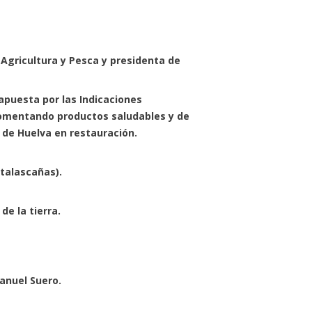
 Agricultura y Pesca y presidenta de
apuesta por las Indicaciones
fomentando productos saludables y de
a de Huelva en restauración.
talascañas).
de la tierra.
anuel Suero.