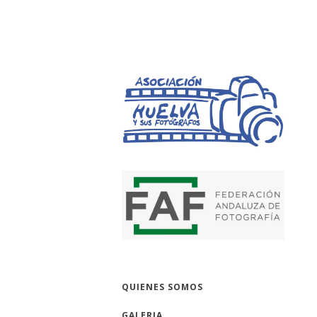
HUELVA Y SUS 
QUIENES SOMOS
GALERIA