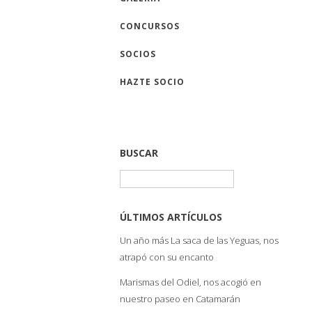
CONCURSOS
SOCIOS
HAZTE SOCIO
BUSCAR
Buscar:
ÚLTIMOS ARTÍCULOS
Un año más La saca de las Yeguas, nos
atrapó con su encanto
Marismas del Odiel, nos acogió en
nuestro paseo en Catamarán