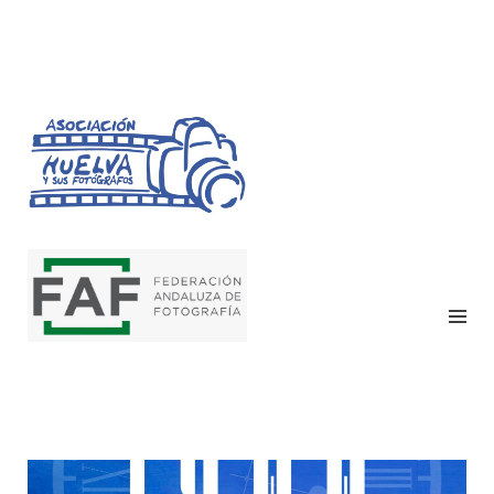
HUELVA Y SUS
FOTÓGRAFOS