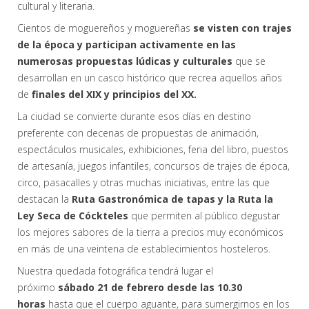
cultural y literaria.
Cientos de moguereños y moguereñas
se visten con trajes
de la época y participan activamente en las
numerosas propuestas lúdicas y culturales
que se
desarrollan en un casco histórico que recrea aquellos años
de
finales del XIX y principios del XX.
La ciudad se convierte durante esos días en destino
preferente con decenas de propuestas de animación,
espectáculos musicales, exhibiciones, feria del libro, puestos
de artesanía, juegos infantiles, concursos de trajes de época,
circo, pasacalles y otras muchas iniciativas, entre las que
destacan la
Ruta Gastronómica de tapas y la Ruta la
Ley Seca de Cóckteles
que permiten al público degustar
los mejores sabores de la tierra a precios muy económicos
en más de una veintena de establecimientos hosteleros.
Nuestra quedada fotográfica tendrá lugar el
próximo
sábado 21 de febrero desde las 10.30
horas
hasta que el cuerpo aguante, para sumergirnos en los