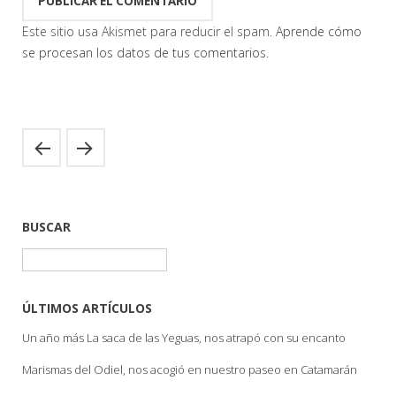
Este sitio usa Akismet para reducir el spam.
Aprende cómo
se procesan los datos de tus comentarios.
BUSCAR
Buscar:
ÚLTIMOS ARTÍCULOS
Un año más La saca de las Yeguas, nos atrapó con su encanto
Marismas del Odiel, nos acogió en nuestro paseo en Catamarán