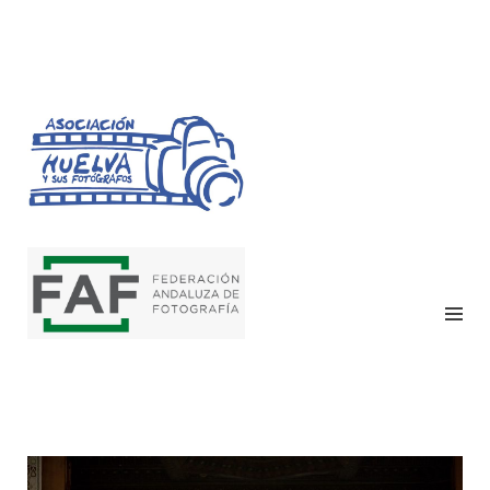
HUELVA Y SUS
FOTÓGRAFOS