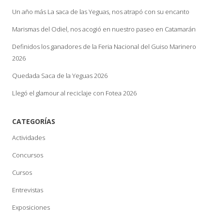
Un año más La saca de las Yeguas, nos atrapó con su encanto
Marismas del Odiel, nos acogió en nuestro paseo en Catamarán
Definidos los ganadores de la Feria Nacional del Guiso Marinero
2026
Quedada Saca de la Yeguas 2026
Llegó el glamour al reciclaje con Fotea 2026
CATEGORÍAS
Actividades
Concursos
Cursos
Entrevistas
Exposiciones