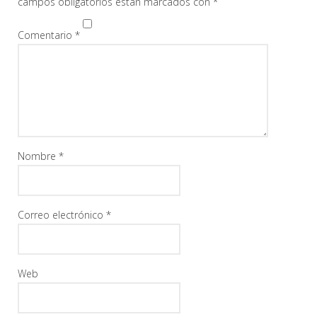
campos obligatorios están marcados con
*
Comentario
*
Nombre
*
Correo electrónico
*
Web