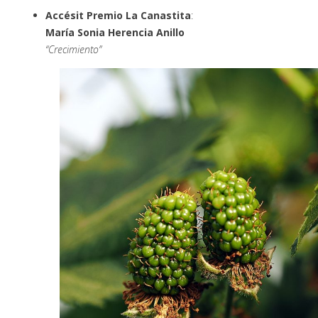
Accésit Premio La Canastita
:
María Sonia Herencia Anillo
“Crecimiento”