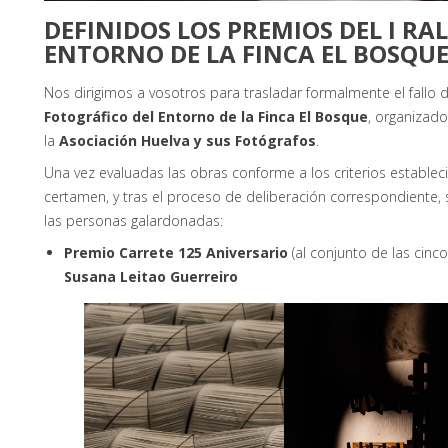
DEFINIDOS LOS PREMIOS DEL I RA
ENTORNO DE LA FINCA EL BOSQU
Nos dirigimos a vosotros para trasladar formalmente el fallo 
Fotográfico del Entorno de la Finca El Bosque
, organizad
la
Asociación Huelva y sus Fotógrafos
.
Una vez evaluadas las obras conforme a los criterios establec
certamen, y tras el proceso de deliberación correspondiente
las personas galardonadas:
Premio Carrete 125 Aniversario
(al conjunto de las cinco
Susana Leitao Guerreiro