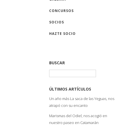
CONCURSOS
SOCIOS
HAZTE SOCIO
BUSCAR
Buscar:
ÚLTIMOS ARTÍCULOS
Un año más La saca de las Yeguas, nos
atrapó con su encanto
Marismas del Odiel, nos acogió en
nuestro paseo en Catamarán