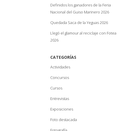
Definidos los ganadores de la Feria
Nacional del Guiso Marinero 2026
Quedada Saca de la Yeguas 2026
Llegó el glamour al reciclaje con Fotea
2026
CATEGORÍAS
Actividades
Concursos
Cursos
Entrevistas
Exposiciones
Foto destacada
Fotografía