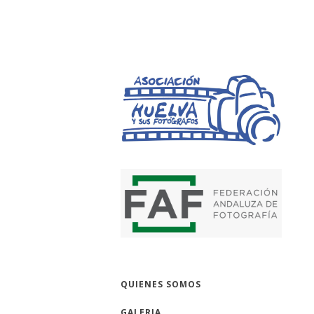
HUELVA Y SUS 
QUIENES SOMOS
GALERIA