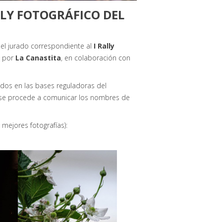
LLY FOTOGRÁFICO DEL
E
del jurado correspondiente al
I Rally
o por
La Canastita
, en colaboración con
idos en las bases reguladoras del
, se procede a comunicar los nombres de
 mejores fotografías):