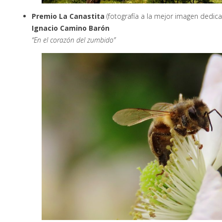
Premio La Canastita
(fotografía a la mejor imagen dedicad
Ignacio Camino Barón
“En el corazón del zumbido”