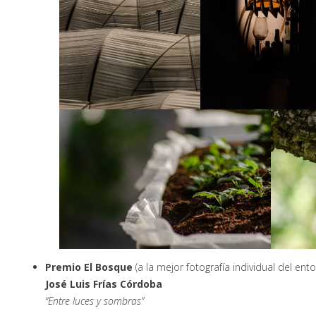
Premio El Bosque
(a la mejor fotografía individual del ent
José Luis Frías Córdoba
“Entre luces y sombras”