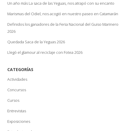
Un año más La saca de las Yeguas, nos atrapó con su encanto
Marismas del Odiel, nos acogió en nuestro paseo en Catamarán
Definidos los ganadores de la Feria Nacional del Guiso Marinero
2026
Quedada Saca de la Yeguas 2026
Llegó el glamour al reciclaje con Fotea 2026
CATEGORÍAS
Actividades
Concursos
Cursos
Entrevistas
Exposiciones