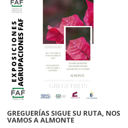
GREGUERÍAS SIGUE SU RUTA, NOS
VAMOS A ALMONTE