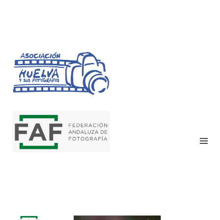
HUELVA Y SUS
FOTÓGRAFOS