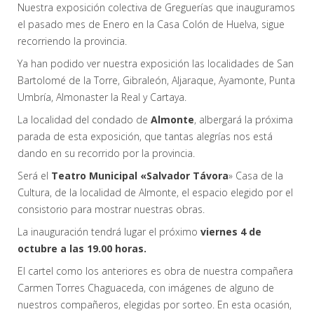
Nuestra exposición colectiva de Greguerías que inauguramos
el pasado mes de Enero en la Casa Colón de Huelva, sigue
recorriendo la provincia.
Ya han podido ver nuestra exposición las localidades de San
Bartolomé de la Torre, Gibraleón, Aljaraque, Ayamonte, Punta
Umbría, Almonaster la Real y Cartaya.
La localidad del condado de
Almonte
, albergará la próxima
parada de esta exposición, que tantas alegrías nos está
dando en su recorrido por la provincia.
Será el
Teatro Municipal «Salvador Távora
» Casa de la
Cultura, de la localidad de Almonte, el espacio elegido por el
consistorio para mostrar nuestras obras.
La inauguración tendrá lugar el próximo
viernes 4 de
octubre a las 19.00 horas.
El cartel como los anteriores es obra de nuestra compañera
Carmen Torres Chaguaceda, con imágenes de alguno de
nuestros compañeros, elegidas por sorteo. En esta ocasión,