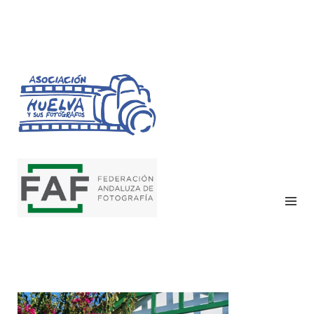
HUELVA Y SUS
FOTÓGRAFOS