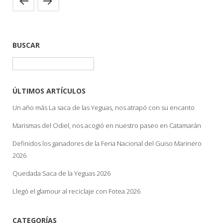
BUSCAR
Buscar:
ÚLTIMOS ARTÍCULOS
Un año más La saca de las Yeguas, nos atrapó con su encanto
Marismas del Odiel, nos acogió en nuestro paseo en Catamarán
Definidos los ganadores de la Feria Nacional del Guiso Marinero
2026
Quedada Saca de la Yeguas 2026
Llegó el glamour al reciclaje con Fotea 2026
CATEGORÍAS