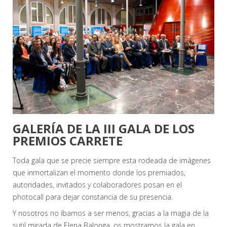
GALERÍA DE LA III GALA DE LOS
PREMIOS CARRETE
Toda gala que se precie siempre esta rodeada de imágenes
que inmortalizan el momento donde los premiados,
autoridades, invitados y colaboradores posan en el
photocall para dejar constancia de su presencia.
Y nosotros no íbamos a ser menos, gracias a la magia de la
sutil mirada de Elena Balonga, os mostramos la gala en