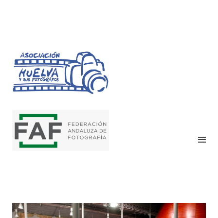
HUELVA Y SUS
FOTÓGRAFOS