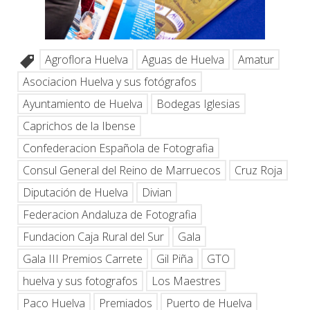
Agroflora Huelva
Aguas de Huelva
Amatur
Asociacion Huelva y sus fotógrafos
Ayuntamiento de Huelva
Bodegas Iglesias
Caprichos de la Ibense
Confederacion Española de Fotografia
Consul General del Reino de Marruecos
Cruz Roja
Diputación de Huelva
Divian
Federacion Andaluza de Fotografia
Fundacion Caja Rural del Sur
Gala
Gala III Premios Carrete
Gil Piña
GTO
huelva y sus fotografos
Los Maestres
Paco Huelva
Premiados
Puerto de Huelva