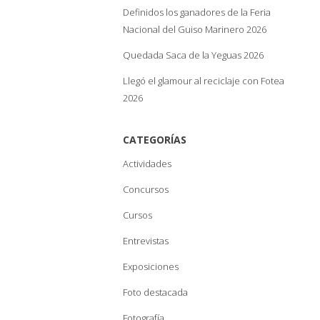
Definidos los ganadores de la Feria
Nacional del Guiso Marinero 2026
Quedada Saca de la Yeguas 2026
Llegó el glamour al reciclaje con Fotea
2026
CATEGORÍAS
Actividades
Concursos
Cursos
Entrevistas
Exposiciones
Foto destacada
Fotografía