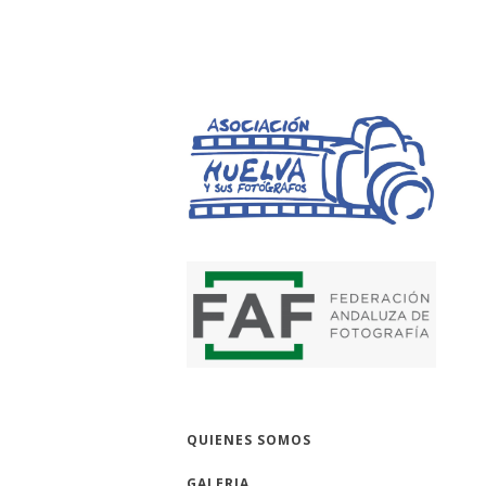
HUELVA Y SUS 
QUIENES SOMOS
GALERIA