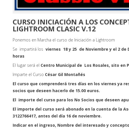
CURSO INICIACIÓN A LOS CONCEP
LIGHTROOM CLASIC V.12
Ponemos en Marcha el curso de Iniciación a Lightroom
Se impartirá los
viernes 18 y 25 de Noviembre y el 2 de
horas
El lugar será el
Centro Municipal de Los Rosales, sito en P
Imparte el Curso
César Gil Montañés
El curso que comprenderá tres días en los viernes ya r
socios que deseen hacerlo de 15.00 euros.
El importe del curso para los No Socios que deseen apu
El importe del curso será abonado en la cuenta de la A
3122766417, antes del día 16 de noviembre.
Indicar en el ingreso, Nombre del interesado y concept