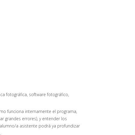
a fotográfica, software fotográfico,
omo funciona internamente el programa,
ar grandes errores), y entender los
l alumno/a asistente podrá ya profundizar
.