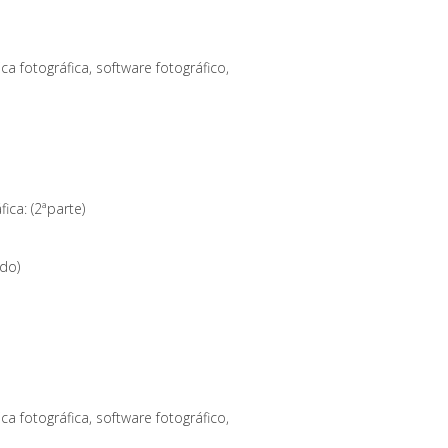
a fotográfica, software fotográfico,
ica: (2ªparte)
do)
a fotográfica, software fotográfico,