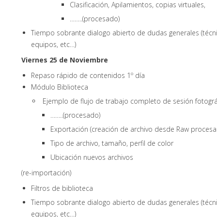
Clasificación, Apilamientos, copias virtuales,
……..(procesado)
Tiempo sobrante dialogo abierto de dudas generales (técnic
equipos, etc…)
Viernes 25 de Noviembre
Repaso rápido de contenidos 1º día
Módulo Biblioteca
Ejemplo de flujo de trabajo completo de sesión fotográf
……..(procesado)
Exportación (creación de archivo desde Raw procesa
Tipo de archivo, tamaño, perfil de color
Ubicación nuevos archivos
(re-importación)
Filtros de biblioteca
Tiempo sobrante dialogo abierto de dudas generales (técnic
equipos, etc…)