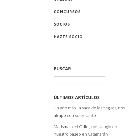
CONCURSOS
SOCIOS
HAZTE SOCIO
BUSCAR
Buscar:
ÚLTIMOS ARTÍCULOS
Un año más La saca de las Yeguas, nos
atrapó con su encanto
Marismas del Odiel, nos acogió en
nuestro paseo en Catamarán