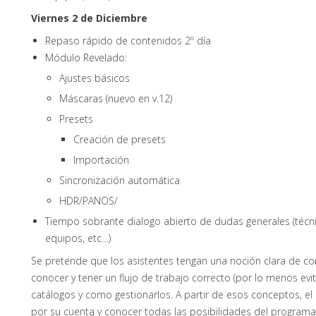
Viernes 2 de Diciembre
Repaso rápido de contenidos 2º día
Módulo Revelado:
Ajustes básicos
Máscaras (nuevo en v.12)
Presets
Creación de presets
Importación
Sincronización automática
HDR/PANOS/
Tiempo sobrante dialogo abierto de dudas generales (técnic
equipos, etc…)
Se pretende que los asistentes tengan una noción clara de c
conocer y tener un flujo de trabajo correcto (por lo menos evit
catálogos y como gestionarlos. A partir de esos conceptos, e
por su cuenta y conocer todas las posibilidades del programa