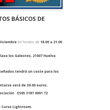
TOS BÁSICOS DE
 Diciembre
en horario de
18.00 a 21.00
laza los Galeotes, 21007 Huelva
.
eseñados tendrá un coste para los
ntarse será de 30.00 euros.
sociación ES65 3187 0001 72
o Curso Lightroom.