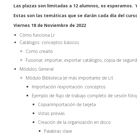
Las plazas son limitadas a 12 alumnos, os esperamos. 
Estas son las temáticas que se darán cada día del curs
Viernes 18 de Noviembre de 2022
Cómo funciona Lr
Catálogos: conceptos básicos
Como crearlo
Fusionar, importar, exportar catálogos, copia de seguri
Módulos General
Módulo Biblioteca (el más importante de Lr)
Importación /exportación: conceptos
Ejemplo de flujo de trabajo completo de sesión fotogr
Copia/importación de tarjeta
Vistas previas
Creación de la organización en disco
Palabras clave