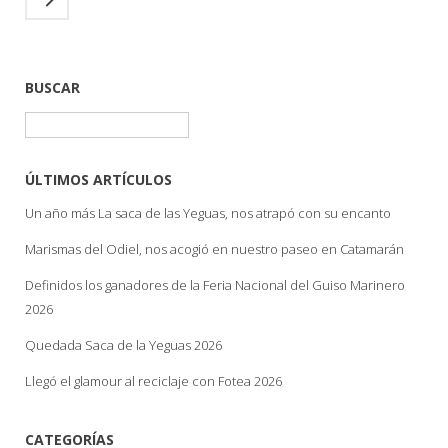
BUSCAR
Buscar:
ÚLTIMOS ARTÍCULOS
Un año más La saca de las Yeguas, nos atrapó con su encanto
Marismas del Odiel, nos acogió en nuestro paseo en Catamarán
Definidos los ganadores de la Feria Nacional del Guiso Marinero
2026
Quedada Saca de la Yeguas 2026
Llegó el glamour al reciclaje con Fotea 2026
CATEGORÍAS