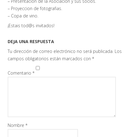
– Presentación de la Asociación y sus socios.
– Proyeccion de fotografias.
– Copa de vino.
¡Estais tod@s invitados!
DEJA UNA RESPUESTA
Tu dirección de correo electrónico no será publicada.
Los
campos obligatorios están marcados con
*
Comentario
*
Nombre
*