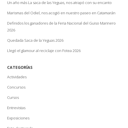
Un año más La saca de las Yeguas, nos atrapó con su encanto
Marismas del Odiel, nos acogió en nuestro paseo en Catamarán
Definidos los ganadores de la Feria Nacional del Guiso Marinero
2026
Quedada Saca de la Yeguas 2026
Llegó el glamour al reciclaje con Fotea 2026
CATEGORÍAS
Actividades
Concursos
Cursos
Entrevistas
Exposiciones