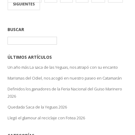
SIGUIENTES
BUSCAR
Buscar:
ÚLTIMOS ARTÍCULOS
Un año más La saca de las Yeguas, nos atrapó con su encanto
Marismas del Odiel, nos acogió en nuestro paseo en Catamarán
Definidos los ganadores de la Feria Nacional del Guiso Marinero
2026
Quedada Saca de la Yeguas 2026
Llegó el glamour al reciclaje con Fotea 2026