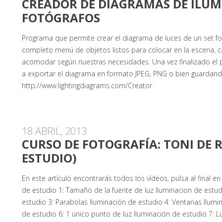
CREADOR DE DIAGRAMAS DE ILU
FOTÓGRAFOS
Programa que permite crear el diagrama de luces de un set fo
completo menú de objetos listos para colocar en la escena, ca
acomodar según nuestras necesidades. Una vez finalizado e
a exportar el diagrama en formato JPEG, PNG o bien guardand
http://www.lightingdiagrams.com/Creator
18 ABRIL, 2013
CURSO DE FOTOGRAFÍA: TONI DE 
ESTUDIO)
En este artículo encontrarás todos los vídeos, pulsa al final en 
de estudio 1: Tamaño de la fuente de luz Iluminacion de estud
estudio 3: Parabolas Iluminación de estudio 4: Ventanas Ilumi
de estudio 6: 1 único punto de luz Iluminación de estudio 7: Lu