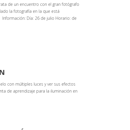
ta de un encuentro con el gran fotógrafo
lado la fotografía en la que está
Información: Día: 26 de julio Horario: de
ÓN
elo con múltiples luces y ver sus efectos
ta de aprendizaje para la iluminación en