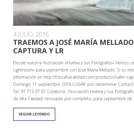
4 JULIO, 2016
TRAEMOS A JOSÉ MARÍA MELLADO 
CAPTURA Y LR
Desde nuestra Asociación «Huelva y sus Fotógrafos» hemos cer
Lightroom» para septiembre con José María Mellado. Si os inte
información en http://fotoaltacalidad.com/producto/taller-ca
Domingo 11 septiembre 2016 LUGAR: por determinar Contact
Tel: 91 713 07 87 Colabora: Asociación Huelva y sus Fotógrafo
de Alta Calidad, renovado por completo, para septiembre de 20
SEGUIR LEYENDO