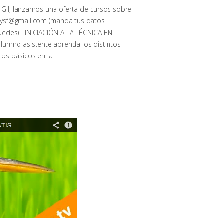
 Gil, lanzamos una oferta de cursos sobre
lvaysf@gmail.com (manda tus datos
puedes) INICIACIÓN A LA TÉCNICA EN
umno asistente aprenda los distintos
os básicos en la