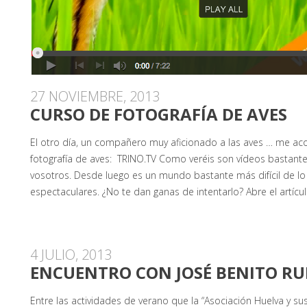
27 NOVIEMBRE, 2013
CURSO DE FOTOGRAFÍA DE AVES
El otro día, un compañero muy aficionado a las aves … me aco
fotografía de aves: TRINO.TV Como veréis son vídeos bastant
vosotros. Desde luego es un mundo bastante más difícil de l
espectaculares. ¿No te dan ganas de intentarlo? Abre el artícul
4 JULIO, 2013
ENCUENTRO CON JOSÉ BENITO RU
Entre las actividades de verano que la “Asociación Huelva y su