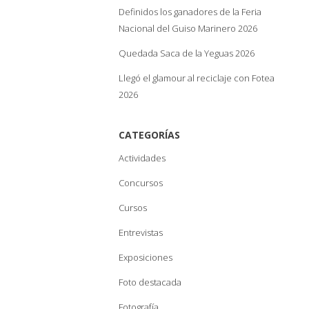
Definidos los ganadores de la Feria
Nacional del Guiso Marinero 2026
Quedada Saca de la Yeguas 2026
Llegó el glamour al reciclaje con Fotea
2026
CATEGORÍAS
Actividades
Concursos
Cursos
Entrevistas
Exposiciones
Foto destacada
Fotografía