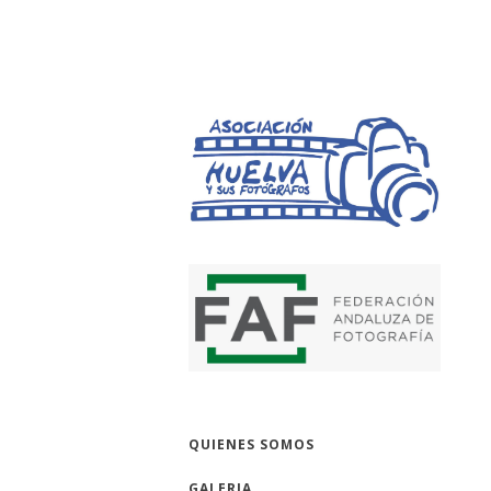
HUELVA Y SUS 
QUIENES SOMOS
GALERIA