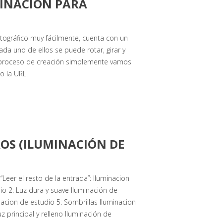
MINACIÓN PARA
tográfico muy fácilmente, cuenta con un
da uno de ellos se puede rotar, girar y
l proceso de creación simplemente vamos
o la URL.
ROS (ILUMINACIÓN DE
“Leer el resto de la entrada”: Iluminacion
io 2: Luz dura y suave Iluminación de
nacion de estudio 5: Sombrillas Iluminacion
z principal y relleno Iluminación de