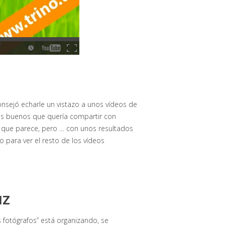
nsejó echarle un vistazo a unos vídeos de
es buenos que quería compartir con
o que parece, pero … con unos resultados
o para ver el resto de los vídeos
IZ
s fotógrafos” está organizando, se