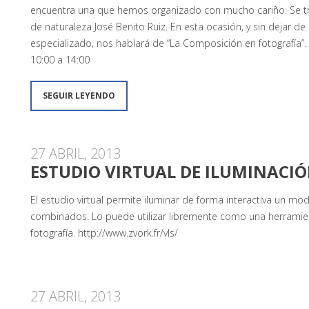
encuentra una que hemos organizado con mucho cariño. Se tra
de naturaleza José Benito Ruiz. En esta ocasión, y sin dejar de 
especializado, nos hablará de “La Composición en fotografía”. 
10:00 a 14:00
SEGUIR LEYENDO
27 ABRIL, 2013
ESTUDIO VIRTUAL DE ILUMINACI
El estudio virtual permite iluminar de forma interactiva un mod
combinados. Lo puede utilizar libremente como una herramien
fotografía. http://www.zvork.fr/vls/
27 ABRIL, 2013