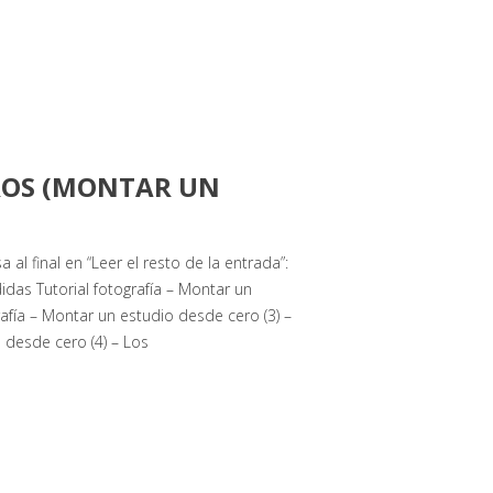
 ROS (MONTAR UN
 al final en “Leer el resto de la entrada”:
idas Tutorial fotografía – Montar un
rafía – Montar un estudio desde cero (3) –
io desde cero (4) – Los