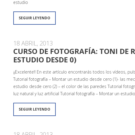
estudio
SEGUIR LEYENDO
18 ABRIL, 2013
CURSO DE FOTOGRAFÍA: TONI DE
ESTUDIO DESDE 0)
¡¡Excelente!! En este artículo encontrarás todos los vídeos, pulsa
Tutorial fotografía – Montar un estudio desde cero (1)- las med
estudio desde cero (2) – el color de las paredes Tutorial fotog
luz natural y luz artificial Tutorial fotografía – Montar un estud
SEGUIR LEYENDO
18 ABRIL, 2013