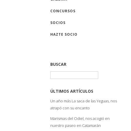
CONCURSOS
SOCIOS
HAZTE SOCIO
BUSCAR
Buscar:
ÚLTIMOS ARTÍCULOS
Un año más La saca de las Yeguas, nos
atrapó con su encanto
Marismas del Odiel, nos acogió en
nuestro paseo en Catamarán