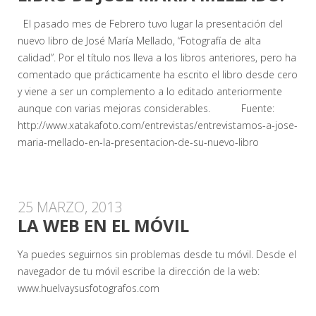
El pasado mes de Febrero tuvo lugar la presentación del
nuevo libro de José María Mellado, “Fotografía de alta
calidad”. Por el título nos lleva a los libros anteriores, pero ha
comentado que prácticamente ha escrito el libro desde cero
y viene a ser un complemento a lo editado anteriormente
aunque con varias mejoras considerables. Fuente:
http://www.xatakafoto.com/entrevistas/entrevistamos-a-jose-
maria-mellado-en-la-presentacion-de-su-nuevo-libro
25 MARZO, 2013
LA WEB EN EL MÓVIL
Ya puedes seguirnos sin problemas desde tu móvil. Desde el
navegador de tu móvil escribe la dirección de la web:
www.huelvaysusfotografos.com