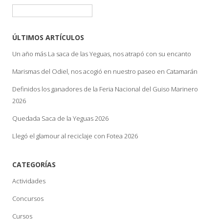
Buscar:
ÚLTIMOS ARTÍCULOS
Un año más La saca de las Yeguas, nos atrapó con su encanto
Marismas del Odiel, nos acogió en nuestro paseo en Catamarán
Definidos los ganadores de la Feria Nacional del Guiso Marinero
2026
Quedada Saca de la Yeguas 2026
Llegó el glamour al reciclaje con Fotea 2026
CATEGORÍAS
Actividades
Concursos
Cursos