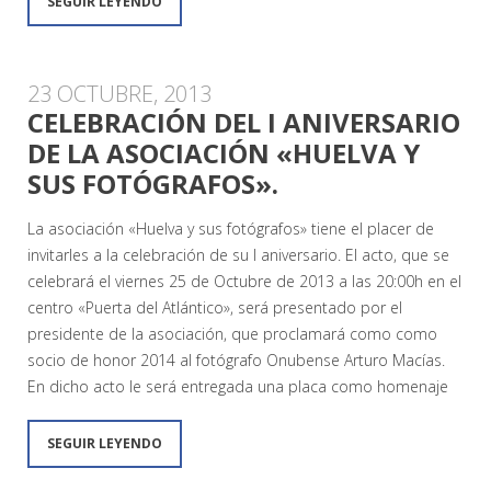
SEGUIR LEYENDO
23 OCTUBRE, 2013
CELEBRACIÓN DEL I ANIVERSARIO
DE LA ASOCIACIÓN «HUELVA Y
SUS FOTÓGRAFOS».
La asociación «Huelva y sus fotógrafos» tiene el placer de
invitarles a la celebración de su I aniversario. El acto, que se
celebrará el viernes 25 de Octubre de 2013 a las 20:00h en el
centro «Puerta del Atlántico», será presentado por el
presidente de la asociación, que proclamará como como
socio de honor 2014 al fotógrafo Onubense Arturo Macías.
En dicho acto le será entregada una placa como homenaje
SEGUIR LEYENDO