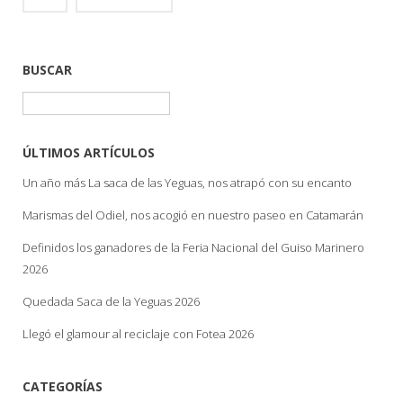
BUSCAR
Buscar:
ÚLTIMOS ARTÍCULOS
Un año más La saca de las Yeguas, nos atrapó con su encanto
Marismas del Odiel, nos acogió en nuestro paseo en Catamarán
Definidos los ganadores de la Feria Nacional del Guiso Marinero
2026
Quedada Saca de la Yeguas 2026
Llegó el glamour al reciclaje con Fotea 2026
CATEGORÍAS