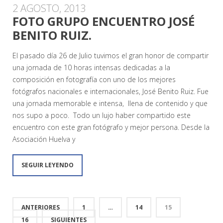
2 AGOSTO, 2013
FOTO GRUPO ENCUENTRO JOSÉ
BENITO RUIZ.
El pasado día 26 de Julio tuvimos el gran honor de compartir
una jornada de 10 horas intensas dedicadas a la
composición en fotografía con uno de los mejores
fotógrafos nacionales e internacionales, José Benito Ruiz. Fue
una jornada memorable e intensa, llena de contenido y que
nos supo a poco. Todo un lujo haber compartido este
encuentro con este gran fotógrafo y mejor persona. Desde la
Asociación Huelva y
SEGUIR LEYENDO
ANTERIORES
1
…
14
15
16
SIGUIENTES