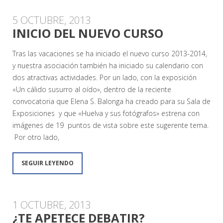
5 OCTUBRE, 2013
INICIO DEL NUEVO CURSO
Tras las vacaciones se ha iniciado el nuevo curso 2013-2014,
y nuestra asociación también ha iniciado su calendario con
dos atractivas actividades. Por un lado, con la exposición
«Un cálido susurro al oído», dentro de la reciente
convocatoria que Elena S. Balonga ha creado para su Sala de
Exposiciones y que «Huelva y sus fotógrafos» estrena con
imágenes de 19 puntos de vista sobre este sugerente tema.
Por otro lado,
SEGUIR LEYENDO
1 OCTUBRE, 2013
¿TE APETECE DEBATIR?